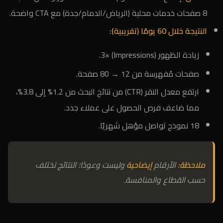
8 صفحات خدمات محلية (الرياض/الدمام/جدة) مع CTA واضحة.
النتيجة خلال 60 يومًا (تقريبية):
زيادة الظهور (Impressions) ×3.
صفحات مُفهرسة من 12 → 80 صفحة.
ارتفع معدل النقر (CTR) من نتائج البحث من 1.2% إلى 3.8%،
مما ضاعف فرص الحصول على عملاء جدد.
18 نموذج تواصل مؤهل شهريًا.
ملاحظة:
الأرقام
إيضاحية
وليست وعودًا؛ النتائج تختلف
حسب القطاع والمنافسة.