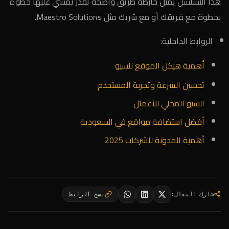
هذا التسلسل يمثل خارطة طريق واضحة تقدر تمشي عليها خطوة
بخطوة مع فريقك أو مع شريك مثل Maestro Solutions.
الروابط الداخلية:
أهمية هيكل الموقع للسيو
تحسين السرعة وتجربة المستخدم
السيو المحلي للأعمال
أفضل استضافة مواقع في السعودية
أهمية المدونة للشركات 2025
شارك المقال
:
نسخ الرابط