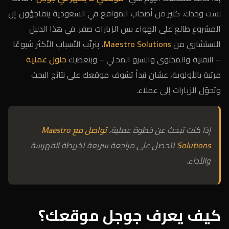
لست وحدك. كثير من أصحاب المواقع في السعودية يتفاجؤون إن
المشروع طالع على الهواء بس الزيارات صفر. في هذا الدليل
الاستشاري من
Maestro Solutions
، بنرتّب الأسباب الأكثر شيوعًا
– التقنية والمحتوى والسيو المحلي – وبنعطيك
حلول عملية
مرتبة بالأولوية، عشان تبدأ تشوف موقعك على نتائج البحث
وتحوّل الزيارات إلى عملاء.
إذا كنت تبحث عن خطوة عملية،
تواصل مع Maestro
Solutions
لتحصل على مراجعة سريعة لخريطة الفهرسة
والأداء.
كيف يعرف جوجل موقعك؟