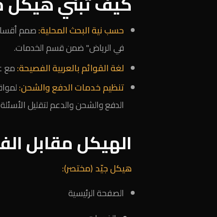
كيف تبني هيكل م
حسب نية البحث المحلية:
صمم أقسامً
في الرياض" ضمن قسم الخدمات.
لغة القوائم بالعربية الفصيحة:
مع عناوي
تنظيم خدمات الدفع والشحن:
لمواقع
الدفع والشحن والدعم لتقليل الأسئلة ق
الهيكل مقابل ال
هيكل جيّد (مختصر):
الصفحة الرئيسية