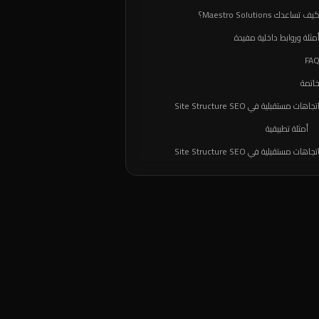
يف تساعدك Maestro Solutions؟
مثلة وروابط داخلية مفيدة
FA
اتمة
تجاهات مستقبلية في Site Structure SEO
أمثلة تطبيقية
تجاهات مستقبلية في Site Structure SEO