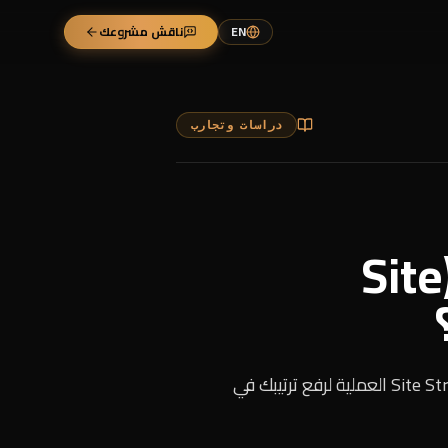
EN
ناقش مشروعك
دراسات وتجارب
ما أهمية تحسين هيكل الموقع (Site
لماذا يؤثر هيكل الموقع على الزحف والفهرسة وتجربة المستخدم؟ تعرّف على خطوات Site Structure SEO العملية لرفع ترتيبك في