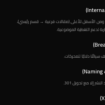
) ومن الأسفل للأعلى (مقالات فرعية → قسم رئيسي)،
ربة لدعم التغطية الموضوعية.
ياقًا دلاليًا للمحركات.