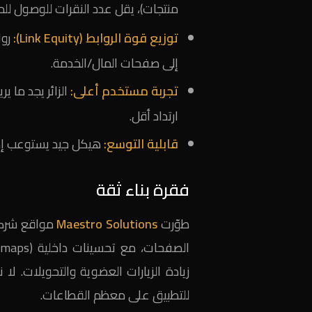
منتجات)، يقل عدد النقرات للوصول للم
توزيع قوة الروابط (Link Equity):
روا
إلى صفحات المال/الخدمة.
تجربة مستخدم أعلى:
الزائر يجد ما
ارتداد أقل.
قابلية التوسع:
هيكل جيد يستوعب إض
فقرة بناء ثقة
طوّرت
Maestro Solutions
مواقع شركا
زيادة الزيارات العضوية والتحويلات. لا
للتطبيق على معظم القطاعات.