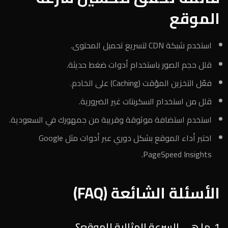
الموقع
استخدم شبكة CDN لتسريع تحميل المحتوى.
قلل حجم الصور باستخدام أدوات ضغط حديثة.
فعّل التخزين المؤقت (Caching) على الخادم.
قلل من استخدام السكربتات غير الضرورية.
استخدم استضافة موثوقة وقريبة من جمهورك في السعودية.
اختبر أداء الموقع بشكل دوري عبر أدوات مثل Google
PageSpeed Insights.
الأسئلة الشائعة (FAQ)
1. ما هي السرعة المثالية للموقع؟