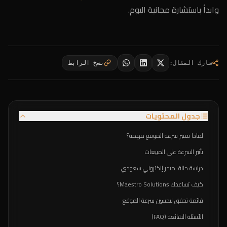
وابدأ باستشارة مجانية اليوم.
شارك المقال
:
نسخ الرابط
جدول المحتويات
لماذا تعتبر سرعة الموقع مهمة؟
تأثير السرعة على المبيعات
دراسة حالة: متجر إلكتروني سعودي
كيف تساعدك Maestro Solutions؟
قائمة تحقق لتحسين سرعة الموقع
الأسئلة الشائعة (FAQ)