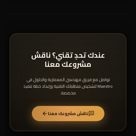
عندك تحدٍ تقني؟ ناقش
مشروعك معنا
تواصل مع فريق مهندسي المعمارية والحلول في
Maestro لتشخيص متطلباتك التقنية وإعداد خطة تنفيذ
مخصصة.
ناقش مشروعك معنا