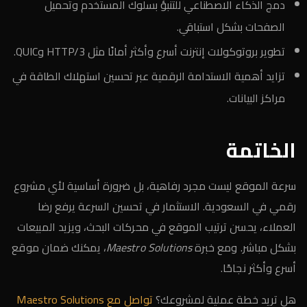
دمج الذكاء الاصطناعي للتنبؤ بسلوك المستخدم وتحميل
الصفحات بشكل استباقي.
تطوير بروتوكولات إنترنت أسرع وأكثر أمانًا مثل HTTP/3 وQUIC.
تزايد أهمية الاستدامة الرقمية عبر تحسين استهلاك الطاقة في
مراكز البيانات.
الخاتمة
سرعة الموقع ليست مجرد رفاهية، بل ضرورة أساسية لأي مشروع
رقمي في السعودية. الاستثمار في تحسين السرعة يرفع رضا
العملاء، يحسن ترتيب الموقع في محركات البحث، ويزيد المبيعات
بشكل مباشر. ومع خبرة
Maestro Solutions
، يمكنك ضمان موقع
أسرع وأكثر نجاحًا.
هل تريد خطة عملية لمشروعك؟
تواصل مع Maestro Solutions