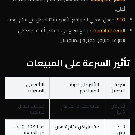
أعلى.
SEO
: جوجل يعطي المواقع الأسرع ترتيبًا أفضل في نتائج البحث.
الميزة التنافسية
: موقع سريع في الرياض أو جدة يعطي
انطباعًا احترافيًا مقارنة بالمنافسين.
تأثير السرعة على المبيعات
سرعة
التأثير على تجربة
التأثير على
التحميل
المستخدم
المبيعات
أقل من
تجربة ممتازة، رضا عالٍ
معدلات تحويل
3 ثوانٍ
مرتفعة
3–5
مقبول لكن يحتاج تحسين
خسارة 10–20%
ثوانٍ
من المبيعات