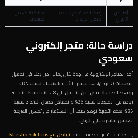
أكثر من
إحباط المستخدم وزيادة
خسارة 30%+ من
5 ثوانٍ
معدل الارتداد
المبيعات
دراسة حالة: متجر إلكتروني
سعودي
أحد المتاجر الإلكترونية في جدة كان يعاني من بطء في تحميل
الصفحات (7 ثوانٍ). بعد تحسين الأداء باستخدام شبكة CDN
وضغط الصور، انخفض زمن التحميل إلى 2.8 ثانية فقط. النتيجة:
زيادة في المبيعات بنسبة 25% وانخفاض معدل الارتداد بنسبة
35%. هذه التجربة توضح كيف أن الاستثمار في تحسين السرعة
ينعكس مباشرة على الأرباح.
إذا كنت تبحث عن خطوة عملية،
تواصل مع Maestro Solutions