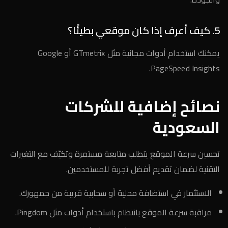
5. كيف أعرف إذا كان موقعي بطيئًا؟
يمكنك استخدام أدوات مجانية مثل GTmetrix أو Google
PageSpeed Insights.
نصائح إضافية للشركات
السعودية
تحسين سرعة الموقع يتطلب متابعة مستمرة وتكيّف مع التغيرات
التقنية لضمان تقديم أفضل تجربة للمستخدمين.
الاستثمار في استضافة محلية أو سحابية قريبة من جمهورك.
مراقبة سرعة الموقع بانتظام باستخدام أدوات مثل Pingdom.