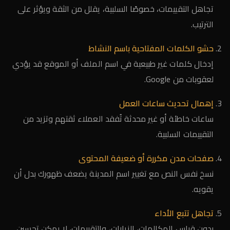
تجاهل التقييمات، خصوصًا السلبية، يقلل من الثقة ويؤثر على
الترتيب.
حشو الكلمات المفتاحية باسم النشاط
إدخال كلمات غير طبيعية في اسم الملف أو الموقع قد يؤدي
لعقوبات من Google.
إهمال تحديث ساعات العمل
ساعات خاطئة أو غير محدثة تُفقد العملاء ثقتهم وتزيد من
التقييمات السلبية.
صفحات مدن مكررة أو ضعيفة المحتوى
نسخ نفس النص مع تغيير اسم المدينة يضعف ظهورك بدل أن
يقويه.
تجاهل تتبع الأداء
بدون قياس المكالمات، الزيارات، والتقييمات، لا يمكن تحسين