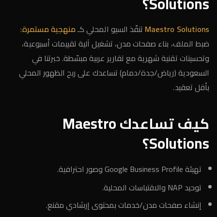
Solutions؟
Maestro Solutions
تنفّذ السيو المحلي كـ
منهجية مستمرة
:
ضبط الملف، بناء صفحات مدن، تشغيل آلية تقييمات أسبوعية،
وتحسينات تقنية شهرية مع تقارير عربية مبسّطة. خبرتنا في
السعودية (رياض/جدة/دمام) تساعدك على ربح الظهور المحلي
بأقل تعقيد.
كيف تساعدك Maestro
Solutions؟
تهيئة Google Business Profile وصور احترافية.
توحيد NAP والاقتباسات المحلية.
إنشاء صفحات مدن/خدمات بمحتوى إرشادي مقنع.