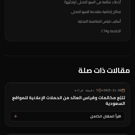
أخطاء شائعة في السيو المحلي (وتجنّبها)
نصائح إضافية متقدمة للسيو المحلي
أساليب قياس المنافسة المحلية
الخلاصة وCTA
مقالات ذات صلة
2025-11-30
•
7
دقيقة قراءة
تتبّع مكالمات وقياس العائد من الحملات الإعلانية للمواقع
السعودية
اقرأ المقال الكامل