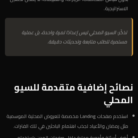
الاستراتيجية.
تذكّر: السيو المحلي ليس إعدادًا لمرة واحدة، بل عملية
مستمرة تتطلب متابعة وتحديثات دقيقة.
نصائح إضافية متقدمة للسيو
المحلي
استخدم صفحات Landing مخصصة للعروض المحلية الموسمية
مثل رمضان والأعياد لجذب اهتمام الباحثين في تلك الفترات.
أضف أسئلة وأجوبة محلية داخل صفحات المدن باستخدام