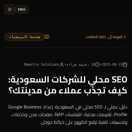
EN
العودة إلى كافة المقالات
هندسة البرمجيات
2025-09-15
•
10
دقيقة قراءة
•
Maestro Solutions
SEO محلي للشركات السعودية:
كيف تجذب عملاء من مدينتك؟
دليل عملي لـ SEO محلي في السعودية: إعداد Google Business
Profile، تقييمات محلية، اقتباسات NAP، صفحات مدن وخدمات،
وتحسينات تقنية لرفع الظهور على خرائط جوجل.