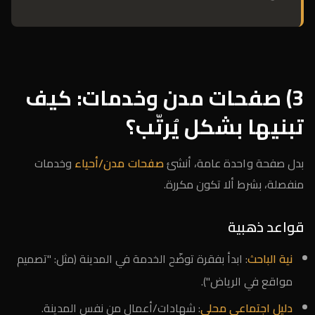
3) صفحات مدن وخدمات: كيف
تبنيها بشكل يُرتّب؟
بدل صفحة واحدة عامة، أنشئ
صفحات مدن/أحياء
وخدمات
منفصلة، بشرط ألا تكون مكررة.
قواعد ذهبية
نية الباحث
: ابدأ بفقرة توضّح الخدمة في المدينة (مثل: "تصميم
مواقع في الرياض").
دليل اجتماعي محلي
: شهادات/أعمال من نفس المدينة.