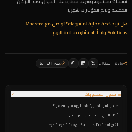
تقييمات مستمرة، وسرعة ممتازة على الجوال. طبّق الأركان
الخمسة وتابع المؤشرات شهريًا.
هل تريد خطة عملية لمشروعك؟
تواصل مع Maestro
Solutions
وابدأ باستشارة مجانية اليوم.
شارك المقال
:
نسخ الرابط
جدول المحتويات
ما هو السيو المحلي؟ ولماذا يهم في السعودية؟
أركان النجاح الخمسة في السيو المحلي
1) تهيئة Google Business Profile خطوة بخطوة