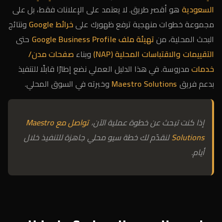
السعودية
هو أقصر طريق. لا يعتمد على الإعلانات فقط، بل على
مجموعة خطوات منهجية ترفع ظهورك على
خرائط Google
ونتائج
البحث المحلية، من
تهيئة ملف Google Business Profile
حتى
التقييمات والاقتباسات المحلية (NAP)
وبناء
صفحات مدن/
خدمات
مدروسة. في هذا الدليل العملي نضع إطارًا قابلًا للتنفيذ
بدعم فريق
Maestro Solutions
وخبرته في السوق المحلي.
إذا كنت تبحث عن خطوة عملية الآن،
تواصل مع Maestro
Solutions
لنقدّم لك خطة سيو محلي جاهزة للتنفيذ خلال
أيام.