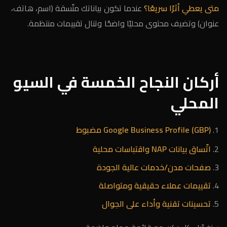
متى يعطي أثرًا سريعًا؟
عندما تكون بياناتك متّسقة (اسم، هاتف،
عنوان) وتضيف محتوى محليًا واضحًا وتنال تقييمات منتظمة.
أركان النجاح الخمسة في السيو
المحلي
Google Business Profile (GBP) مضبوط
اتّساق بيانات NAP واقتباسات محلية
صفحات مدن/خدمات عالية الجودة
تقييمات عملاء حقيقية ومتواصلة
تحسينات تقنية وأداء على الجوال