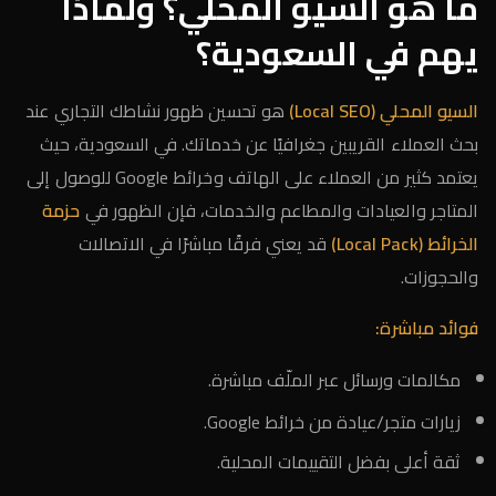
ما هو السيو المحلي؟ ولماذا
يهم في السعودية؟
السيو المحلي (Local SEO)
هو تحسين ظهور نشاطك التجاري عند
بحث العملاء القريبين جغرافيًا عن خدماتك. في السعودية، حيث
يعتمد كثير من العملاء على الهاتف وخرائط Google للوصول إلى
المتاجر والعيادات والمطاعم والخدمات، فإن الظهور في
حزمة
الخرائط (Local Pack)
قد يعني فرقًا مباشرًا في الاتصالات
والحجوزات.
فوائد مباشرة:
مكالمات ورسائل عبر الملّف مباشرة.
زيارات متجر/عيادة من خرائط Google.
ثقة أعلى بفضل التقييمات المحلية.