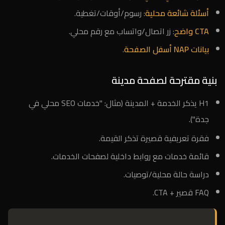
أسئلة شائعة محلية
: رسوم/أوقات/تغطية.
CTA واضح
: زر اتصال/واتساب مع رقم محلي.
بيانات NAP أسفل الصفحة
.
بنية مقترحة لصفحة مدينة
H1 يذكر الخدمة + المدينة (مثال: "خدمات SEO محلي في
جدة").
فقرة تعريفية قصيرة تذكر القيمة.
قائمة خدمات مع روابط داخلية لصفحات الخدمات.
دراسة حالة محلية/توصيات.
FAQ قصير + CTA.