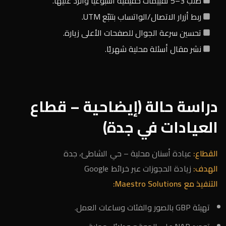
طلب 3–5 تقييمات حقيقية أسبوعيًا والرد عليها.
ربط أزرار الاتصال/الواتساب بتتبّع UTM.
تحسين سرعة الجوال للصفحات الأعلى زيارة.
نشر مقال أسئلة محلية شهريًا.
دراسة حالة (إيضاحية – قطاع
العيادات في جدة)
القطاع:
عيادة أسنان محلية – حي الشاطئ، جدة
الهدف:
زيادة الحجوزات عبر خرائط Google
التنفيذ مع Maestro Solutions:
تهيئة GBP بالصور والفئات وساعات العمل.