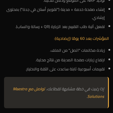
توحيد NAP على الموقع ودلائل محلية.
إنشاء صفحة خدمة + مدينة ("تقويم أسنان في جدة") بمحتوى
إرشادي.
تفعيل آلية طلب التقييم بعد الزيارة (QR + رسالة واتساب).
المؤشرات بعد 60 يومًا (إيضاحية):
زيادة مكالمات "اتصل" من الملف.
ارتفاع زيارات صفحة المدينة من نتائج محلية.
تقييمات أسبوعية ثابتة ساعدت على الثقة والاختيار.
إذا رغبت في خطة مشابهة لقطاعك،
تواصل مع Maestro
.
Solutions