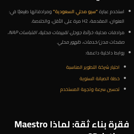
استخدم عبارة
"سيو محلي السعودية"
ومرادفاتها طبيعيًا في:
العنوان، المقدمة، H2 مرة على الأقل، والخلاصة.
مرادفات محلية:
خرائط جوجل، تقييمات محلية، اقتباسات NAP،
صفحات مدن/خدمات، ظهور محلي
.
روابط داخلية داعمة:
اختيار شركة التطوير المناسبة
خطة الصيانة السنوية
تحسين سرعة وتجربة المستخدم
فقرة بناء ثقة: لماذا Maestro