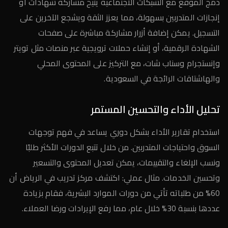
دمج الموقع مع الشبكات الاجتماعية يتيح مشاركة شهادات أو
إنجازات المتدربين بسهولة، مما يعزز الثقة ويشجع الآخرين على
التسجيل. يمكن إضافة أزرار مشاركة مباشرة على صفحات
الشهادة الرقمية، أو إنشاء حملات ترويجية عبر منصات مثل تويتر
وإنستجرام وسناب شات، مع التركيز على المحتوى المحلي
والهاشتاقات الرائجة في السعودية.
تحليل الأداء والتحسين المستمر
استخدام تقارير الأداء بشكل دوري يساعد في فهم توجهات
السوق واحتياجات المتدربين. من خلال تتبع الدورات الأكثر طلبًا
ونسب الإلغاء والتقييمات، يمكن تعديل المحتوى والتسعير
وتحسين الخدمات. مثال عملي: اكتشف مركز تدريب في الرياض أن
60% من طلباته تأتي من دورات الموارد البشرية، فقام بزيادة
عددها بنسبة 30% خلال عام، مما رفع الإيرادات ورضا العملاء.