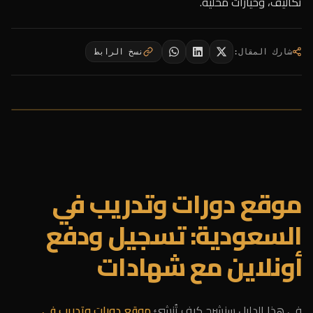
تكاليف، وخيارات محلية.
شارك المقال
:
نسخ الرابط
موقع دورات وتدريب في
السعودية: تسجيل ودفع
أونلاين مع شهادات
في هذا الدليل سنشرح كيف تُنشئ
موقع دورات وتدريب في