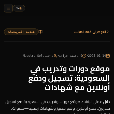
EN
العودة إلى كافة المقالات
هندسة البرمجيات
2025-01-14
•
9
دقيقة قراءة
•
Maestro Solutions
موقع دورات وتدريب في
السعودية: تسجيل ودفع
أونلاين مع شهادات
دليل عملي لإنشاء موقع دورات وتدريب في السعودية مع تسجيل
متدربين، دفع أونلاين، وتتبع حضور وشهادات رقمية—خطوات،