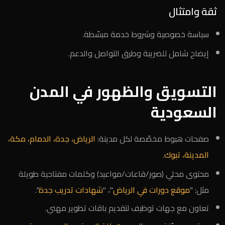
ثقة وامتثال
سياسة خصوصية وشروط خدمة مبسّطة.
إيضاح شامل للضريبة وطرق التواصل والدعم.
التسويق والظهور في المدن
السعودية
صفحات هبوط مخصّصة لكل مدينة:
الرياض، جدة، الدمام، مكة،
المدينة، تبوك
.
محتوى محلي (صور/قاعات/مواعيد) وكلمات مفتاحية طويلة
مثل: "
موقع دورات في الرياض
"، "
شهادات تدريب جدة
".
تعاون مع جهات توظيف لتقديم باقات تطوير مهني.