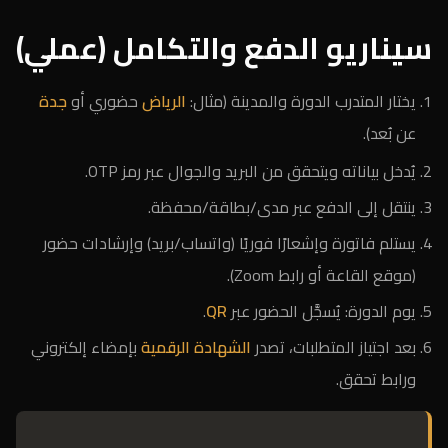
سيناريو الدفع والتكامل (عملي)
يختار المتدرب الدورة والمدينة (مثال:
الرياض
حضوري أو
جدة
عن بُعد).
يُدخل بياناته ويتحقق من البريد والجوال عبر رمز OTP.
ينتقل إلى الدفع عبر مدى/بطاقة/محفظة.
يستلم فاتورة وإشعارًا فوريًا (واتساب/بريد) وإرشادات حضور
(موقع القاعة أو رابط Zoom).
يوم الدورة: يُسجَّل الحضور عبر
QR
.
بعد اجتياز المتطلبات، تصدر
الشهادة الرقمية
بإمضاء إلكتروني
ورابط تحقق.