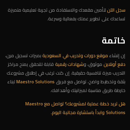
سجل الآن
لتأمين مقعدك والاستفادة من تجربة تعليمية متميزة
تساعدك على تطوير عملك بفعالية وسرعة.
خاتمة
إن إنشاء
موقع دورات وتدريب في السعودية
بميزات تسجيل مرن،
دفع أونلاين
موثوق، و
شهادات رقمية
قابلة للتحقق يمنح مراكز
التدريب ميزة تنافسية حقيقية. إن كنت ترغب في إطلاق مشروعك
بثقة وتخطيط واضح، تواصل مع فريق
Maestro Solutions
لبناء
خارطة طريق مناسبة لميزانيتك وأهدافك.
هل تريد خطة عملية لمشروعك؟
تواصل مع Maestro
Solutions
وابدأ باستشارة مجانية اليوم.