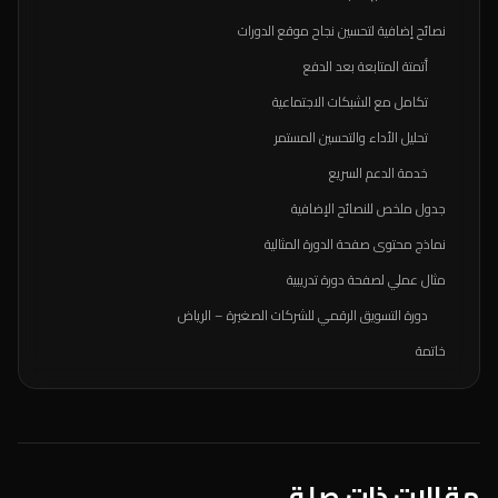
نصائح إضافية لتحسين نجاح موقع الدورات
أتمتة المتابعة بعد الدفع
تكامل مع الشبكات الاجتماعية
تحليل الأداء والتحسين المستمر
خدمة الدعم السريع
جدول ملخص للنصائح الإضافية
نماذج محتوى صفحة الدورة المثالية
مثال عملي لصفحة دورة تدريبية
دورة التسويق الرقمي للشركات الصغيرة – الرياض
خاتمة
مقالات ذات صلة