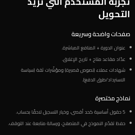
تجربة المستخدم التي تزيد
التحويل
صفحات واضحة وسريعة
عنوان الدورة + المنافع المباشرة.
عدّاد مقاعد متاح + تاريخ الإغلاق.
شهادات عملاء (نصوص قصيرة) ومؤشّرات ثقة (سياسة
الاسترداد/طرق الدفع).
نماذج مختصرة
5 حقول أساسية كحد أقصى، وخيار التسجيل لاحقًا بحساب.
حفظ تقدّم النموذج في المتصفح، ورسالة متابعة عند التوقف.