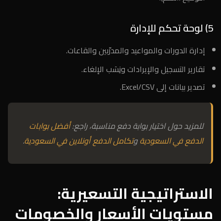
5) لوحة تحكم للإدارة
إدارة الدورات والمواعيد والمدرّبين والقاعات.
تقارير التسجيل والإيرادات ونِسَب الإلغاء.
تصدير بيانات إلى Excel/CSV.
للمزيد حول اختيار بوابة دفع مناسبة، راجع:
أفضل بوابات
الدفع في السعودية
و
تكامل الدفع أونلاين في السعودية
.
الاستراتيجية التسعيرية:
مستويات الأسعار والخصومات