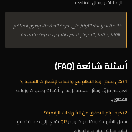
الإعلانات ورسائل المتابعة.
خلاصة الدراسة: التركيز على سرعة الصفحة، وضوح المنافع،
وتقليل حقول النموذج يُحسّن التحويل بصورة ملموسة.
أسئلة شائعة (FAQ)
1) هل يمكن ربط النظام مع واتساب لإشعارات التسجيل؟
نعم، عبر مزوّد رسائل معتمد لإرسال تأكيدات ودعوات وروابط
الفصول.
2) كيف يتم التحقق من الشهادات الرقمية؟
تحمل الشهادة رقمًا فريدًا ورمز
QR
يؤدي إلى صفحة تحقق
تُظهر بيانات المتدرب والدورة.