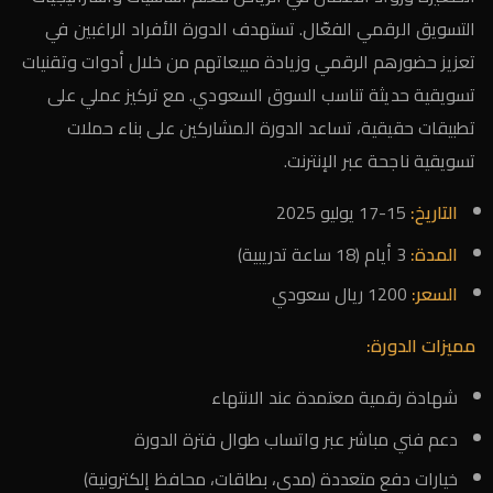
التسويق الرقمي الفعّال. تستهدف الدورة الأفراد الراغبين في
تعزيز حضورهم الرقمي وزيادة مبيعاتهم من خلال أدوات وتقنيات
تسويقية حديثة تناسب السوق السعودي. مع تركيز عملي على
تطبيقات حقيقية، تساعد الدورة المشاركين على بناء حملات
تسويقية ناجحة عبر الإنترنت.
التاريخ:
15-17 يوليو 2025
المدة:
3 أيام (18 ساعة تدريبية)
السعر:
1200 ريال سعودي
مميزات الدورة:
شهادة رقمية معتمدة عند الانتهاء
دعم فني مباشر عبر واتساب طوال فترة الدورة
خيارات دفع متعددة (مدى، بطاقات، محافظ إلكترونية)