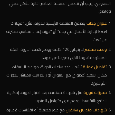
السعودي، يجب أن تتضمن الصفحة العناصر التالية بشكل عملي
وواضح:
عنوان جذاب
يتضمن المنفعة الرئيسية للدورة، مثل: "مهارات
Excel لإدارة الأعمال في جدة" أو "دورة إعداد محاسب محترف
عن بُعد".
وصف مختصر
لا يتجاوز 120 كلمة يوضح هدف الدورة، الفئة
المستهدفة، وما الذي يميزها عن غيرها.
تفاصيل عملية
تشمل عدد ساعات الدورة، مواعيد الانعقاد،
مكان التنفيذ (حضوري مع العنوان أو رابط البث المباشر للدورات
الأونلاين).
مميزات فورية
مثل شهادة معتمدة بعد اجتياز الدورة، إمكانية
الدفع بالتقسيط، ودعم فني متواصل للمتدربين.
شهادات متدربين سابقين
مع صور مصغرة أو اقتباسات قصيرة