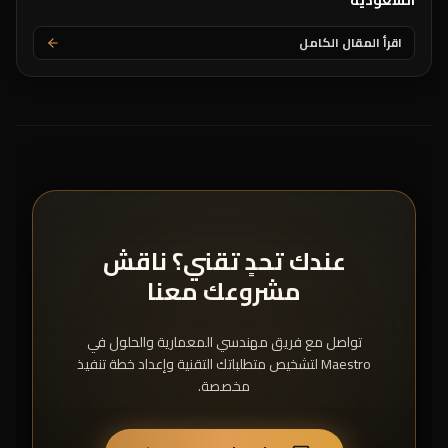
السعودية
اقرأ المقال الكامل
عندك تحدٍ تقني؟ ناقش
مشروعك معنا
تواصل مع فريق مهندسي المعمارية والحلول في
Maestro لتشخيص متطلباتك التقنية وإعداد خطة تنفيذ
مخصصة.