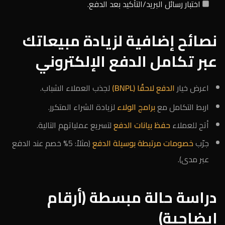
اختبار رسائل البريد/التأكيد بعد الدفع.
نصائح إضافية لزيادة مبيعاتك
عبر تكامل الدفع الإلكتروني
اعرض خيار
الدفع لاحقًا (BNPL)
لجذب العملاء الشباب.
اربط التكامل مع
برامج الولاء
لزيادة الشراء المتكرر.
أتح للعملاء
حفظ بيانات الدفع
لتسريع عملياتهم التالية.
جرّب
خصومات مرتبطة بوسيلة الدفع
(مثلاً: 5% خصم عند الدفع
عبر مدى).
دراسة حالة مبسطة (أرقام
إيضاحية)