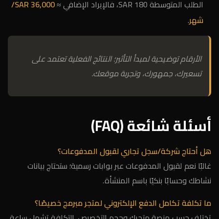
الطلب المتوسطة 180 SAR، فالإيراد الإضافي ≈
36,000 SAR/
شهر
.
الأرقام توضيحية لمبدأ التأثير؛ النتائج الفعلية تعتمد على
تسعيرك، جمهورك، وتجربة موقعك.
أسئلة شائعة (FAQ)
هل أحتاج شركة/سجل تجاري لقبول المدفوعات؟
غالبًا نعم لقبول المدفوعات عبر بوابات رسمية؛ ستحتاج بيانات
نشاطك وحسابًا بنكيًا باسم المنشأة.
ما تكلفة تكامل الدفع الإلكتروني لمتجر مبرمج خصيصًا؟
تختلف حسب منصة متجرك وحجم التخصيص. التكلفة تشمل ساعة