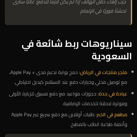
جرّب إلغاء حقل الهاتف إذا لم يكن لازماً للدفع؛ غالبًا سترى
تحسّنًا فوريًا في الإتمام.
سيناريوهات ربط شائعة في
السعودية
متجر منتجات في الرياض:
دمج بوابة تدعم مدى + Apple Pay،
مع توصيل محلي وخيارات دفع عند الاستلام كبديل احتياطي.
عيادة في جدة:
حجوزات مواعيد مع دفع مسبق للزيارة الأولى
وفوترة لاحقة للخدمات الإضافية.
مطعم في الخبر:
طلبات أونلاين مع دفع سريع عبر Apple Pay
وأتمتة طباعة الطلب بالمطبخ.