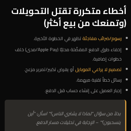
أخطاء متكررة تقتل التحويلات
(وتمنعك من بيع أكثر)
رسوم/ضرائب مفاجئة
تظهر في الخطوة الأخيرة.
إخفاء طرق الدفع المفضّلة محليًا (Apple Pay/مدى) خلف
خطوات إضافية.
تصميم لا يراعي الموبايل
أو يفرض تكبير/تمرير مزعج.
رسائل خطأ تقنية مبهمة.
إجبار العميل على إنشاء حساب قبل الدفع.
بدلاً من سؤال "لماذا لا يشتري الناس؟" اسأل: "أين
ينسحبون؟" – الإجابة في تحليلات مسار الدفع.