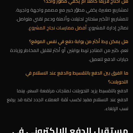
هل أحتاج فريقًا كاملاً أم يكفي مطوّر واحد؟
لمشاريع صغيرة يكفي مطوّر خبير مع مصمم واجهة وتجربة.
للمشاريع الأكبر ستحتاج تحليلات وأتمتة ودعم تقني متواصل.
نصائح إدارة المشروع:
أفضل ممارسات نجاح المشروع
.
هل يمكن ربط أكثر من بوابة دفع في نفس الموقع؟
نعم، كثير من المتاجر تربط بوابتين أو أكثر لتقليل المخاطر وزيادة
خيارات الدفع للعميل.
ما الفرق بين الدفع بالتقسيط والدفع عند الاستلام في
التحويلات؟
الدفع بالتقسيط يزيد التحويلات لمنتجات مرتفعة السعر، بينما
الدفع عند الاستلام مفيد لكسب ثقة العملاء الجدد لكنه قد يرفع
نسب الإلغاء.
مستقبل الدفع الإلكتروني في