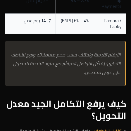
Tap
2.7% – 3%
1–2 أيام عمل
Payments
Tamara /
4% – 6% (BNPL)
7–14 يوم عمل
Tabby
الأرقام تقريبية وتختلف حسب حجم معاملاتك ونوع نشاطك
التجاري؛ يُفضّل التواصل المباشر مع مزوّد الخدمة للحصول
على عرض مخصص.
كيف يرفع التكامل الجيد معدل
التحويل؟