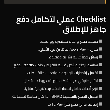
Checklist عملي لتكامل دفع
جاهز للإطلاق
صفحة دفع واحدة مختصرة وواضحة.
مدى + Apple Pay ظاهرين في الأعلى.
رسائل خطأ عربية بشرية ومفيدة.
سياسة إرجاع وشحن قابلة للنقر من داخل صفحة الدفع.
تفعيل إشعارات الويبهوك وتحديث حالة الطلب.
اختبار حقيقي على شبكات الهاتف وبطء الاتصال.
تتبّع أحداث كامل لمسار الدفع (بدء/نجاح/فشل).
تفعيل الدفع بالتقسيط (BNPL) إذا كان مناسبًا لمنتجاتك.
إضافة بدائل دفع مثل STC Pay.