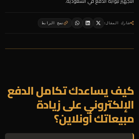
التجهيز لبوابة الدفع في السعودية.
شارك المقال
:
نسخ الرابط
كيف يساعدك تكامل الدفع
الإلكتروني على زيادة
مبيعاتك أونلاين؟