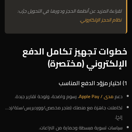
لقراءة المزيد عن أنظمة الحجز ودورها في التحويل جرّب:
نظام الحجز الإلكتروني
.
خطوات تجهيز تكامل الدفع
الإلكتروني (مختصرة)
1) اختيار مزوّد الدفع المناسب
دعم
مدى / Apple Pay
، رسوم واضحة، ولوحة تقارير جيدة.
تكاملات جاهزة مع منصتك (متجر مخصص/ووردبريس/سلة/زد…
إلخ).
سياسات تسوية مبسطة وحماية من النزاعات.