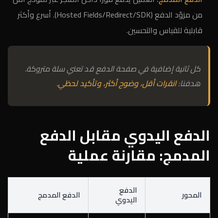
من مزوّد الدفع (Hosted Fields/Redirect/SDK). أسرع وأكثر
قابلية للقياس والتحسين.
كل ثانية إضافية في صفحة الدفع قد تعني سلة متروكة.
هدفنا:
انقرات أقل، وضوح أكثر، وتأكيد لحظي
.
الدفع اليدوي مقابل الدفع
المدمج: مقارنة عملية
الدفع
المحور
الدفع المدمج
اليدوي