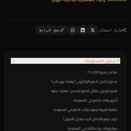
شارك المقال
:
نسخ الرابط
جدول المحتويات
ملخص سريع (TL;DR)
ما هو تكامل الدفع الإلكتروني؟ ولماذا يهم الآن؟
الدفع اليدوي مقابل الدفع المدمج: مقارنة عملية
أشهر بوابات الدفع في السعودية
مقارنة تقريبية لرسوم بوابات الدفع في السعودية
كيف يرفع التكامل الجيد معدل التحويل؟
سيناريوهات ربط شائعة في السعودية