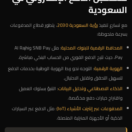
السعودية
مع تسارع تنفيذ
رؤية السعودية 2030
، يتطور قطاع المدفوعات
بسرعة ملحوظة:
المحافظ الرقمية للبنوك المحلية
: مثل SNB Pay وAl Rajhi
Pay، حيث تتيح الدفع الفوري من الحساب البنكي مباشرة.
الهوية الرقمية
: التوجه نحو ربط الهوية الوطنية بخدمات الدفع
لتسهيل التحقق وتقليل الاحتيال.
الذكاء الاصطناعي وتحليل البيانات
: التنبؤ بسلوك العميل
واقتراح خيارات دفع مخصّصة.
المدفوعات عبر إنترنت الأشياء (IoT)
: مثل الدفع عبر السيارات
الذكية أو الأجهزة المنزلية المتصلة.