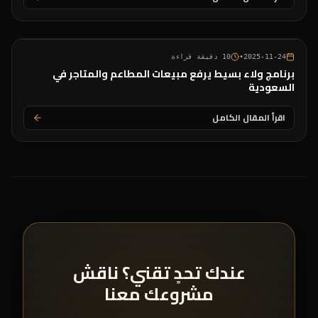
2025-11-24
•
10
دقيقة قراءة
برنامج ولاء بسيط يرفع مبيعات المطاعم والمتاجر في
السعودية
اقرأ المقال الكامل
عندك تحدٍ تقني؟ ناقش
مشروعك معنا