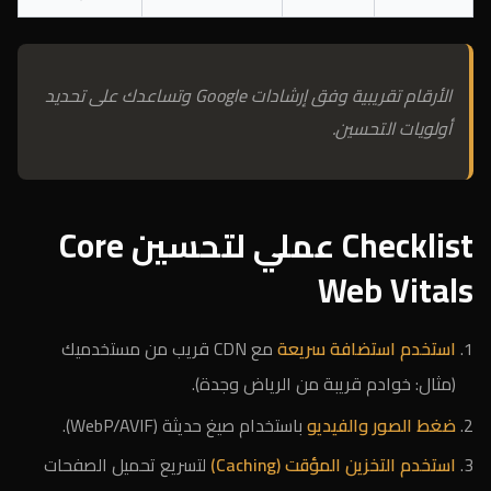
الأرقام تقريبية وفق إرشادات Google وتساعدك على تحديد
أولويات التحسين.
Checklist عملي لتحسين Core
Web Vitals
استخدم استضافة سريعة
مع CDN قريب من مستخدميك
(مثال: خوادم قريبة من الرياض وجدة).
ضغط الصور والفيديو
باستخدام صيغ حديثة (WebP/AVIF).
استخدم التخزين المؤقت (Caching)
لتسريع تحميل الصفحات