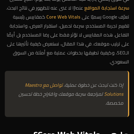
سرعة استجابة المواقع
عنصرًا لا غنى عنه للظهور في نتائج البحث.
تعرّف Google رسميًا على
Core Web Vitals
كمقاييس رئيسية
لتقييم تجربة المستخدم: سرعة تحميل، استقرار العرض، واستجابة
التفاعل. هذه المقاييس لا تؤثر فقط على رضا المستخدم بل أيضًا
على ترتيب موقعك. في هذا المقال، نستعرض كيفية تأثيرها على
الـSEO، وكيفية تطبيقها بخطوات عملية مع أمثلة من السوق
السعودي.
إذا كنت تبحث عن خطوة عملية،
تواصل مع Maestro
Solutions
لمراجعة سرعة موقعك واقتراح خطة تحسين
مخصصة.