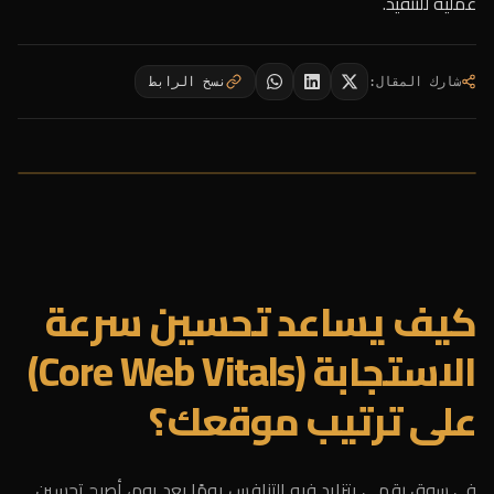
عملية للتنفيذ.
شارك المقال
:
نسخ الرابط
كيف يساعد تحسين سرعة
الاستجابة (Core Web Vitals)
على ترتيب موقعك؟
في سوق رقمي يتزايد فيه التنافس يومًا بعد يوم، أصبح تحسين