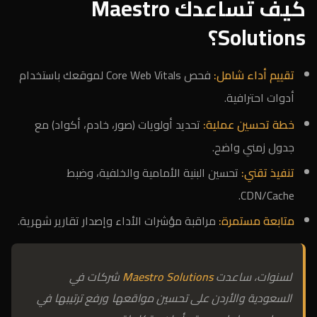
كيف تساعدك Maestro
Solutions؟
تقييم أداء شامل:
فحص Core Web Vitals لموقعك باستخدام
أدوات احترافية.
خطة تحسين عملية:
تحديد أولويات (صور، خادم، أكواد) مع
جدول زمني واضح.
تنفيذ تقني:
تحسين البنية الأمامية والخلفية، وضبط
CDN/Cache.
متابعة مستمرة:
مراقبة مؤشرات الأداء وإصدار تقارير شهرية.
لسنوات، ساعدت
Maestro Solutions
شركات في
السعودية والأردن على تحسين مواقعها ورفع ترتيبها في