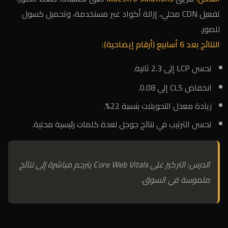
تفعيل CDN محلي، إزالة أكواد غير مستخدمة، وتحميل كسول
للصور.
النتائج بعد 6 أسابيع (أرقام إيضاحية):
تحسن LCP إلى 2.3 ثانية.
انخفاض CLS إلى 0.08.
زيادة معدل التحويلات بنسبة 22%.
تحسن الترتيب في نتائج جوجل لعدة كلمات رئيسية محلية.
الدرس: التركيز على Core Web Vitals يترجم مباشرة إلى نتائج
ملموسة في السوق.