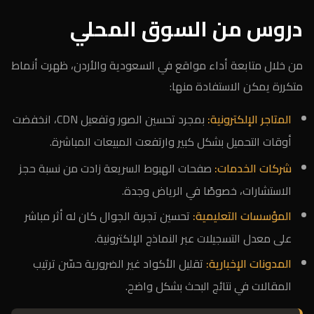
دروس من السوق المحلي
من خلال متابعة أداء مواقع في السعودية والأردن، ظهرت أنماط
متكررة يمكن الاستفادة منها:
المتاجر الإلكترونية:
بمجرد تحسين الصور وتفعيل CDN، انخفضت
أوقات التحميل بشكل كبير وارتفعت المبيعات المباشرة.
شركات الخدمات:
صفحات الهبوط السريعة زادت من نسبة حجز
الاستشارات، خصوصًا في الرياض وجدة.
المؤسسات التعليمية:
تحسين تجربة الجوال كان له أثر مباشر
على معدل التسجيلات عبر النماذج الإلكترونية.
المدونات الإخبارية:
تقليل الأكواد غير الضرورية حسّن ترتيب
المقالات في نتائج البحث بشكل واضح.