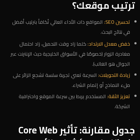
ترتيب موقعك؟
تحسين SEO:
المواقع ذات الأداء العالي تُكافأ بترتيب أفضل
في نتائج البحث.
خفض معدل الارتداد:
كلما زاد وقت التحميل، زاد احتمال
مغادرة الزوار (خصوصًا في الأسواق الخليجية حيث الإنترنت عبر
الجوال هو الغالب).
زيادة التحويلات:
السرعة تعني تجربة سلسة تشجع الزائر على
ملء النماذج أو إتمام الشراء.
تعزيز الثقة:
المستخدم يربط بين سرعة الموقع واحترافية
الشركة.
جدول مقارنة: تأثير Core Web