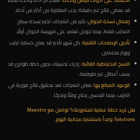
الاعتماد على أدوات قياس واحدة:
استخدام أداة واحدة فقط
قد يعطي نتائج غير دقيقة؛ يجب المقارنة بين أكثر من أداة.
إهمال نسخة الجوال:
كثير من الشركات تختبر نسخة سطح
المكتب فقط، بينما جوجل تعتمد على فهرسة الجوال أولًا.
تأجيل الإصلاحات التقنية:
كل شهر تأخير قد يعني خسارة ترتيب
وزوار محتملين.
النسخ الاحتياطية الغائبة:
إجراء تحسينات بدون خطة طوارئ قد
يسبب أعطال غير متوقعة.
الوعود المبالغ بها:
بعض الشركات تعد بتحقيق نتائج فورية في
الترتيب، بينما التحسين يحتاج وقتًا وتدرجًا.
هل تريد خطة عملية لمشروعك؟
تواصل مع Maestro
Solutions
وابدأ باستشارة مجانية اليوم.