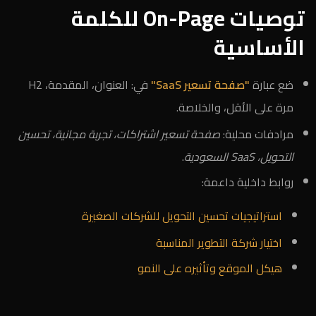
توصيات On-Page للكلمة
الأساسية
ضع عبارة
"صفحة تسعير SaaS"
في: العنوان، المقدمة، H2
مرة على الأقل، والخلاصة.
مرادفات محلية:
صفحة تسعير اشتراكات، تجربة مجانية، تحسين
التحويل، SaaS السعودية
.
روابط داخلية داعمة:
استراتيجيات تحسين التحويل للشركات الصغيرة
اختيار شركة التطوير المناسبة
هيكل الموقع وتأثيره على النمو