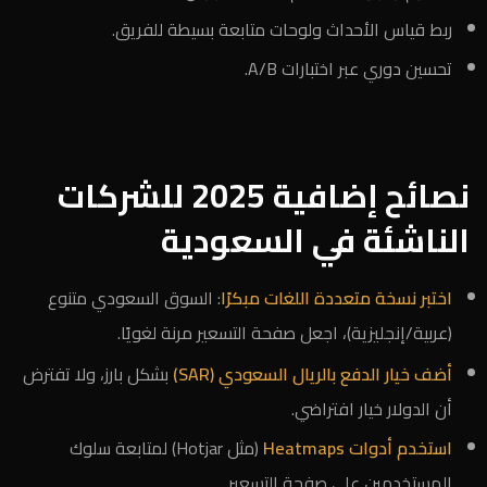
ربط قياس الأحداث ولوحات متابعة بسيطة للفريق.
تحسين دوري عبر اختبارات A/B.
نصائح إضافية 2025 للشركات
الناشئة في السعودية
اختبر نسخة متعددة اللغات مبكرًا
: السوق السعودي متنوع
(عربية/إنجليزية)، اجعل صفحة التسعير مرنة لغويًا.
أضف خيار الدفع بالريال السعودي (SAR)
بشكل بارز، ولا تفترض
أن الدولار خيار افتراضي.
استخدم أدوات Heatmaps
(مثل Hotjar) لمتابعة سلوك
المستخدمين على صفحة التسعير.