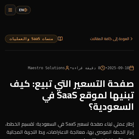
EN
العودة إلى كافة المقالات
منصات SaaS والعمليات
2025-09-10
•
8
دقيقة قراءة
•
Maestro Solutions
صفحة التسعير التي تبيع: كيف
تبنيها لموقع SaaS في
السعودية؟
إطار عملي لبناء صفحة تسعير SaaS في السعودية: تقسيم الخطط،
إبراز الخطة الموصى بها، معالجة الاعتراضات، ربط التجربة المجانية