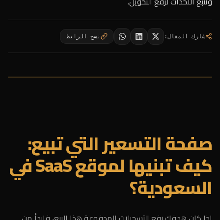
وتتبع الأحداث لرفع التحويل.
شارك المقال
:
نسخ الرابط
صفحة التسعير التي تبيع:
كيف تبنيها لموقع SaaS في
السعودية؟
إذا كان هدفك رفع التسجيلات المدفوعة هذا الربع، فابدأ من