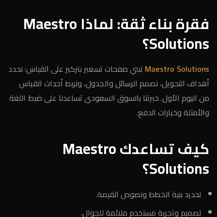
فقرة بناء ثقة: لماذا Maestro
Solutions؟
Maestro Solutions
تبني صفحات تسعير بتركيز على القياس: نحدد
أهداف التحويل، نصمم الرسائل والجدول، ونربط أحداث القياس
من اليوم الأول. خبرتنا بالسوق السعودي تساعدنا على ضبط اللغة
والأمثلة وخيارات الدفع.
كيف تساعدك Maestro
Solutions؟
تحديد بنية الخطط ونصوص القيمة.
تصميم وتجربة مستخدم ملائمة للجوال.