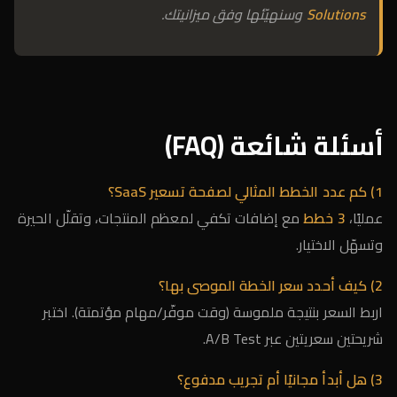
Solutions
وسنهيّئها وفق ميزانيتك.
أسئلة شائعة (FAQ)
1) كم عدد الخطط المثالي لصفحة تسعير SaaS؟
عمليًا،
3 خطط
مع إضافات تكفي لمعظم المنتجات، وتقلّل الحيرة
وتسهّل الاختيار.
2) كيف أحدد سعر الخطة الموصى بها؟
اربط السعر بنتيجة ملموسة (وقت موفّر/مهام مؤتمتة). اختبر
شريحتين سعريتين عبر A/B Test.
3) هل أبدأ مجانيًا أم تجريب مدفوع؟