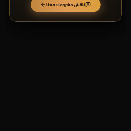
ناقش مشروعك معنا