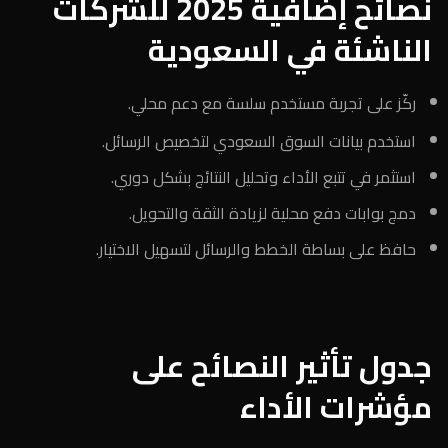
نصائح إضافية 2025 للشركات
الناشئة في السعودية
ركّز على تجربة مستخدم سلسة مع دعم محلي.
استخدم بيانات السوق السعودي لتخصيص الرسائل.
استثمر في تتبع الأداء وتحليل النتائج بشكل دوري.
دمج بوابات دفع محلية لزيادة الثقة والتحويل.
حافظ على بساطة الخطط والرسائل لتسهيل الاختيار.
جدول تأثير النصائح على
مؤشرات الأداء