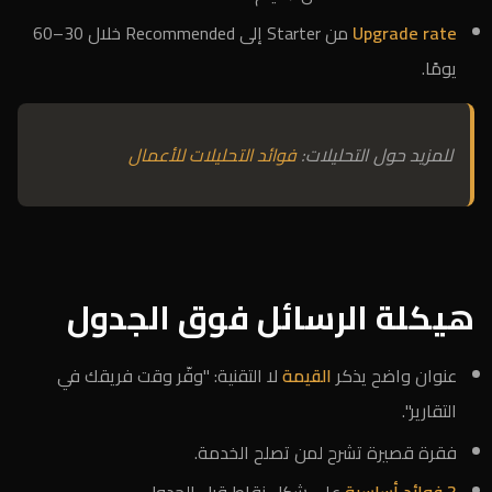
Upgrade rate
من Starter إلى Recommended خلال 30–60
يومًا.
للمزيد حول التحليلات:
فوائد التحليلات للأعمال
هيكلة الرسائل فوق الجدول
عنوان واضح يذكر
القيمة
لا التقنية: "وفّر وقت فريقك في
التقارير".
فقرة قصيرة تشرح لمن تصلح الخدمة.