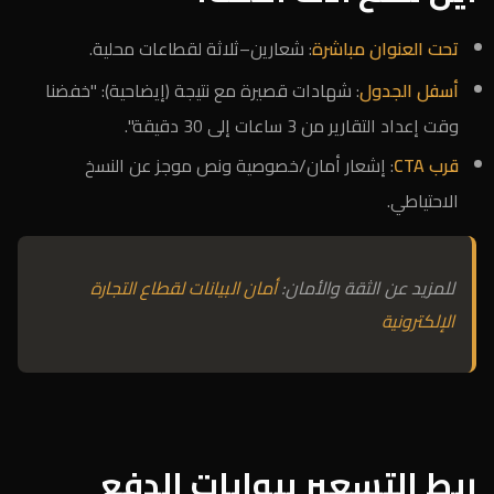
تحت العنوان مباشرة
: شعارين–ثلاثة لقطاعات محلية.
أسفل الجدول
: شهادات قصيرة مع نتيجة (إيضاحية): "خفضنا
وقت إعداد التقارير من 3 ساعات إلى 30 دقيقة".
قرب CTA
: إشعار أمان/خصوصية ونص موجز عن النسخ
الاحتياطي.
للمزيد عن الثقة والأمان:
أمان البيانات لقطاع التجارة
الإلكترونية
ربط التسعير ببوابات الدفع