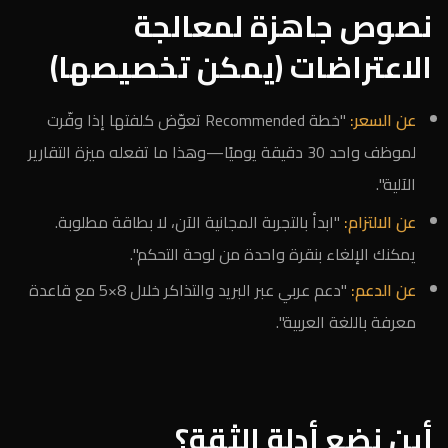
نصوص جاهزة لمعالجة
الاعتراضات (يمكن تخصيصها)
عن السعر:
"خطة Recommended تعوّض كلفتها إذا وفّرت
لموظف واحد 30 دقيقة يوميًا—وهذا ما تفعله ميزة التقارير
الآلية".
عن الالتزام:
"ابدأ بالتجربة المجانية الآن، لا بطاقة مطلوبة.
يمكنك الإلغاء بنقرة واحدة من لوحة التحكم".
عن الدعم:
"دعم عربي عبر البريد والتذاكر خلال 8×5 مع قاعدة
معرفة باللغة العربية".
أين نضع أدلة الثقة؟