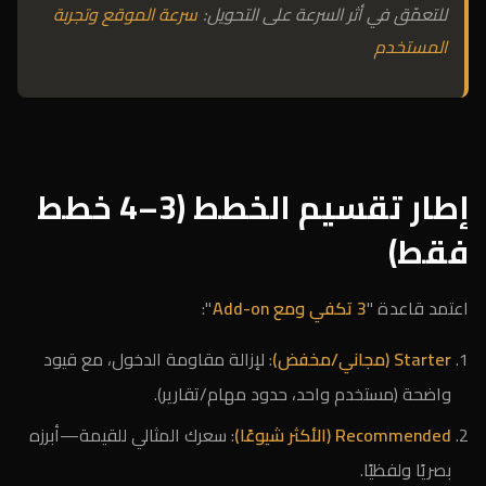
للتعمّق في أثر السرعة على التحويل:
سرعة الموقع وتجربة
المستخدم
إطار تقسيم الخطط (3–4 خطط
فقط)
اعتمد قاعدة "
3 تكفي ومع Add-on
":
Starter (مجاني/مخفض)
: لإزالة مقاومة الدخول، مع قيود
واضحة (مستخدم واحد، حدود مهام/تقارير).
Recommended (الأكثر شيوعًا)
: سعرك المثالي للقيمة—أبرزه
بصريًا ولفظيًا.