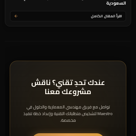
السعودية
اقرأ المقال الكامل
عندك تحدٍ تقني؟ ناقش
مشروعك معنا
تواصل مع فريق مهندسي المعمارية والحلول في
Maestro لتشخيص متطلباتك التقنية وإعداد خطة تنفيذ
مخصصة.