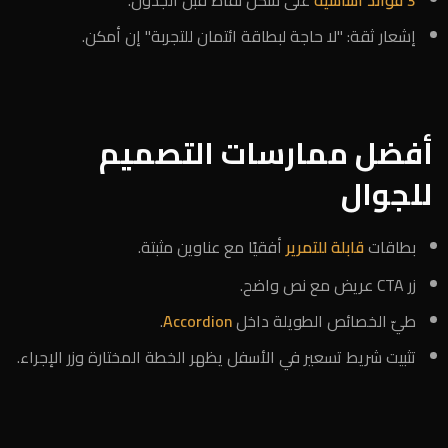
3 فوائد أساسية
على شكل نقاط قبل الجدول.
إشعار ثقة: "لا حاجة لبطاقة ائتمان للتجربة" إن أمكن.
أفضل ممارسات التصميم
للجوال
بطاقات
قابلة للتمرير
أفقيًا مع عناوين مثبتة.
زر CTA عريض مع نص واضح.
طيّ الخصائص الطويلة داخل
Accordion
.
تثبيت شريط تسعير في الأسفل يظهر الخطة المختارة وزر الإجراء.