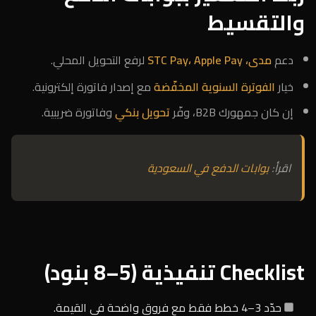
والتقسيط
دعم
مدى، STC Pay، Apple Pay
لرفع التحويل المحلي.
خيار
الفوترة السنوية المخفّضة
مع إصدار فاتورة إلكترونية.
إن كان جمهورك B2B، وفّر
تحويل بنكي
وفاتورة ضريبية.
اقرأ:
بوابات الدفع في السعودية
Checklist تنفيذية (5–8 بنود)
حدّد 3–4 خطط فقط مع فروق واضحة في القيمة.