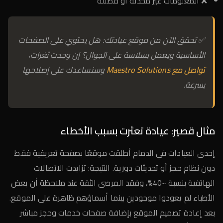
❌ المعلومات غير محدّثة أو مضللة
✅ تحقق الآن من موقع عيادتك: هل يحتوي على الصفحات
الأساسية ويعمل بسلاسة على الجوال؟ إن وجدت ثغرات،
تواصل مع Maestro Solutions
وسنساعدك على إصلاحها
بسرعة.
مثال قصير: عيادة تعثرت بسبب الأخطاء
إحدى العيادات في الدمام أطلقت موقعًا بصفحة تعريفية فقط
دون نظام حجز أو تحديثات دورية. النتيجة: تزايدت الاتصالات
الهاتفية بنسبة ~40%، وفقد المرضى الثقة عند ملاحظة أن بعض
الأطباء لم يعودوا موجودين بينما أسماؤهم ظاهرة على الموقع.
بعد إعادة تصميم الموقع بإضافة صفحات خدمات وحجز مباشر