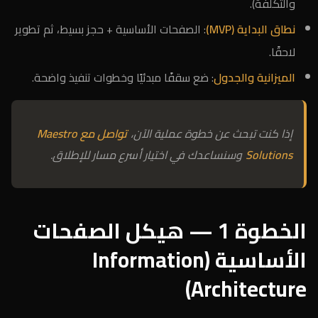
والتكلفة).
نطاق البداية (MVP)
: الصفحات الأساسية + حجز بسيط، ثم تطوير
لاحقًا.
الميزانية والجدول
: ضع سقفًا مبدئيًا وخطوات تنفيذ واضحة.
إذا كنت تبحث عن خطوة عملية الآن،
تواصل مع Maestro
Solutions
وسنساعدك في اختيار أسرع مسار للإطلاق.
الخطوة 1 — هيكل الصفحات
الأساسية (Information
Architecture)