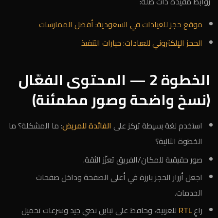
روابط مفيدة ذات صلة:
موقع حجز للعيادات في السعودية: أفضل الممارسات
الحجز الإلكتروني للعيادات: خيارات التنفيذ
الخطوة 2 — المحتوى الفعّال
(نسخ واضحة وصور مطمئنة)
استخدم لغة بسيطة تركز على
الفائدة للمريض
: ما المشكلة؟ ما
الخطوة التالية؟
صور حقيقية للمكان/الفريق تعزّز الثقة.
اجعل أزرار الحجز بارزة في أعلى الصفحة وداخل صفحات
الخدمات.
راعِ
RTL
للعربية، وحافظ على تباين نصي جيد وسرعات تحميل