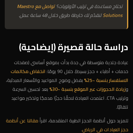
تحتاج مساعدة في ترتيب الأولويات؟
تواصل مع Maestro
Solutions
لنقدّم لك خارطة طريق خلال 48 ساعة عمل.
دراسة حالة قصيرة (إيضاحية)
عيادة جلدية متوسطة في جدة بدأت بموقع أساسي (صفحات
خدمات + أطباء + حجز بسيط). خلال 90 يومًا:
انخفاض مكالمات
الاستفسار بنسبة ~25%
بفضل وضوح المواعيد والأسعار المبدئية،
و
زيادة الحجوزات عبر الموقع بنسبة ~30%
بعد تحسين السرعة
وترتيب CTA. اعتمدت العيادة لاحقًا حجزًا مدمجًا وتذكير مواعيد
تلقائيًا.
للمزيد حول أنظمة الحجز الطبية المتقدمة، اقرأ
مقالنا عن أنظمة
حجز العيادات في الرياض
.