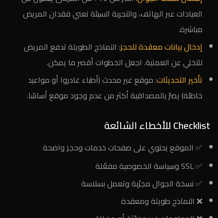
العيادات عبر الهاتف، والتجربة السيئة تعني فقدان المريض
مباشرة.
إدخال بيانات معقدة للحجز
: النماذج الطويلة تدفع المريض
للتخلي عن العملية. اجعل الخطوات أقصر ما يمكن.
تأخير التحديثات
: موقع غير محدث (أطباء غادروا أو مواعيد
خاطئة) يضرّ بالمصداقية أكثر من عدم وجود موقع أساسًا.
Checklist للأخطاء الشائعة
✅ الموقع يحتوي على صفحات خدمات وحجز واضحة
✅ SSL وسياسة الخصوصية مفعّلة
✅ نسخة الجوال مجرّبة وتعمل بسلاسة
❌ النماذج طويلة ومعقدة