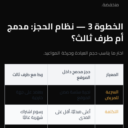
منخفضة.
الخطوة 3 — نظام الحجز: مدمج
أم طرف ثالث؟
اختر ما يناسب حجم العيادة وحركة المواعيد.
حجز مدمج داخل
المعيار
ربط مع طرف ثالث
الموقع
السرعة
تجربة سلسة ضمن
يعتمد على جهة
للمريض
الموقع
خارجية
التكلفة
أعلى مبدئيًا، أقل على
رسوم اشتراك
المدى
شهرية غالبًا