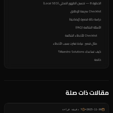
الخطوة 8 — تحسين الظهور المحلي (Local SEO)
Checklist سريعة للإطلاق
دراسة حالة قصيرة (إيضاحية)
الأسئلة الشائعة (FAQ)
Checklist للأخطاء الشائعة
مثال قصير: عيادة تعثرت بسبب الأخطاء
كيف تساعدك Maestro Solutions؟
خاتمة
مقالات ذات صلة
2025-11-30
•
7
دقيقة قراءة