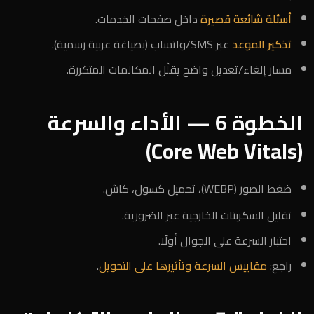
أسئلة شائعة قصيرة
داخل صفحات الخدمات.
تذكير الموعد
عبر SMS/واتساب (بصياغة عربية رسمية).
مسار إلغاء/تعديل واضح يقلّل المكالمات المتكررة.
الخطوة 6 — الأداء والسرعة
(Core Web Vitals)
ضغط الصور (WEBP)، تحميل كسول، كاش.
تقليل السكربتات الخارجية غير الضرورية.
اختبار السرعة على الجوال أولًا.
راجع:
مقاييس السرعة وتأثيرها على التحويل
.