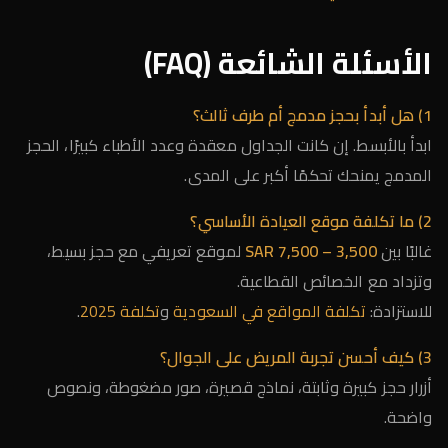
الأسئلة الشائعة (FAQ)
1) هل أبدأ بحجز مدمج أم طرف ثالث؟
ابدأ بالأبسط. إن كانت الجداول معقدة وعدد الأطباء كبيرًا، الحجز
المدمج يمنحك تحكمًا أكبر على المدى.
2) ما تكلفة موقع العيادة الأساسي؟
غالبًا بين
3,500 – 7,500 SAR
لموقع تعريفي مع حجز بسيط،
وتزداد مع الخصائص القطاعية.
للاستزادة:
تكلفة المواقع في السعودية
و
تكلفة 2025
.
3) كيف أحسن تجربة المريض على الجوال؟
أزرار حجز كبيرة وثابتة، نماذج قصيرة، صور مضغوطة، ونصوص
واضحة.