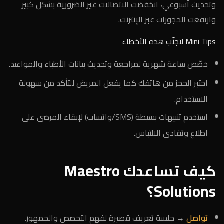
وتحديث أسبوعي، انخفضت الاتصالات غير الضرورية بشكل كبير
وارتفعت الحجوزات عبر الإنترنت.
Mini Tips لتجنّب هذه الأخطاء
خصّص ساعة شهرية لمراجعة وتحديث بيانات الأطباء والمواعيد.
اختبر الحجز من هاتفك كما يفعل المريض للتأكد من سهولة
الاستخدام.
استخدم تنبيهات بسيطة (SMS/واتساب) لإبقاء المرضى على
اطلاع وتفادي الالتباس.
كيف تساعدك Maestro
Solutions؟
تواصل
→ جلسة تعريف قصيرة لفهم التخصص والجمهور.