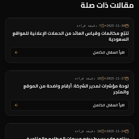
مقالات ذات صلة
2025-11-30
•
7
دقيقة قراءة
تتبّع مكالمات وقياس العائد من الحملات الإعلانية للمواقع
السعودية
اقرأ المقال الكامل
2025-11-27
•
10
دقيقة قراءة
لوحة مؤشرات لمدير الشركة: أرقام واضحة من الموقع
والمتجر
اقرأ المقال الكامل
2025-11-24
•
10
دقيقة قراءة
برنامج ولاء بسيط يرفع مبيعات المطاعم والمتاجر في