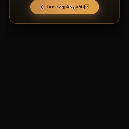
ناقش مشروعك معنا