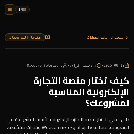
EN
العودة إلى كافة المقالات
هندسة البرمجيات
2025-09-18
•
7
دقيقة قراءة
•
Maestro Solutions
كيف تختار منصة التجارة
الإلكترونية المناسبة
لمشروعك؟
دليل عملي لاختيار منصة التجارة الإلكترونية الأنسب لمشروعك في
السعودية، بمقارنة Shopify وWooCommerce وخيارات مخصّصة،