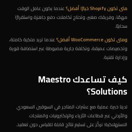
متى تكون Shopify خيارًا أفضل؟
عندما يكون عامل الوقت
مهمًا، وفريقك صغير، وتحتاج تكاملات دفع جاهزة واستقرارًا
سحابيًا.
ومتى تكون WooCommerce أفضل؟
عندما تريد ملكية كاملة،
وتخصيصات عميقة، وتكلفة جارية مضبوطة عبر استضافة قوية
وإدارة تقنية.
كيف تساعدك Maestro
Solutions؟
لدينا خبرة عملية مع عشرات المتاجر في السوقين السعودي
والأردني عبر قطاعات الأزياء والإلكترونيات والمنتجات
الاستهلاكية؛ نركّز على تسليم نتائج قابلة للقياس دون تعقيد.