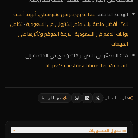
الروابط الداخلية:
مقارنة ووردبريس وشوبيفاي: أيهما أنسب
لك؟
·
أفضل منصة لبناء متجر إلكتروني في السعودية
·
تكامل
بوابات الدفع في السعودية
·
سرعة الموقع وتأثيرها على
المبيعات
CTA المصغّر في المتن، وCTA رئيسي في الخاتمة إلى
https://maestrosolutions.tech/contact
شارك المقال
:
نسخ الرابط
جدول المحتويات