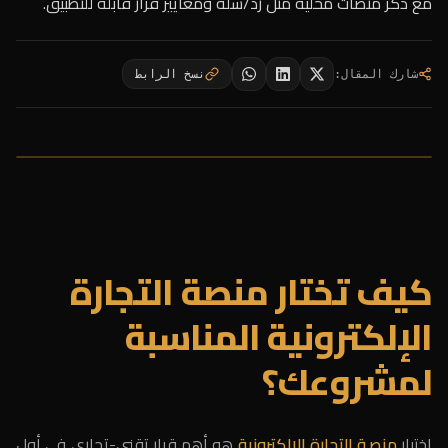
مع ذكر منصات محلية مثل زد/سلة ومعايير قرار قابلة للتطبيق.
شارك المقال
:
نسخ الرابط
كيف تختار منصة التجارة
الإلكترونية المناسبة
لمشروعك؟
اختيار
منصة التجارة الإلكترونية
هو أهم قرار تقني-تجاري في أول