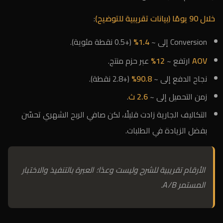
خلال 90 يومًا (بيانات تقريبية للتوضيح)
:
Conversion إلى ~
1.4%
(+0.5 نقطة مئوية).
AOV
ارتفع ~
12%
عبر حزم منتج.
نجاح الدفع إلى ~
90.8%
(+2.8 نقطة).
زمن التحميل إلى ~
2.6 ث
.
التكاليف الجارية زادت قليلًا، لكن صافي الربح الشهري تحسّن
بفضل الزيادة في الطلبات.
الأرقام تقريبية للشرح وليست وعدًا؛ العبرة بالتنفيذ والاختبار
المستمر A/B.