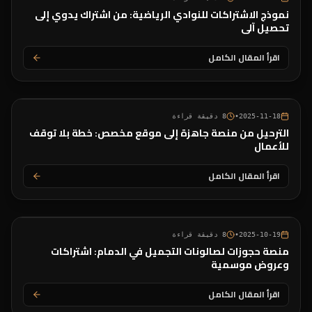
نموذج الاشتراكات للنوادي الرياضية: من اشتراك يدوي إلى
تحصيل آلي
اقرأ المقال الكامل
2025-11-18
•
8
دقيقة قراءة
الترحيل من منصة جاهزة إلى موقع مخصص: خطة بلا توقف
للأعمال
اقرأ المقال الكامل
2025-10-19
•
8
دقيقة قراءة
منصة حجوزات لصالونات التجميل في الدمام: اشتراكات
وعروض موسمية
اقرأ المقال الكامل