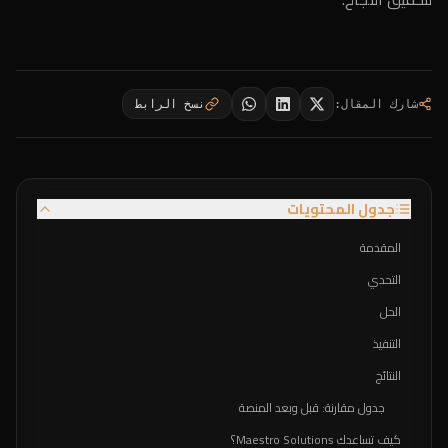
شارك المقال
:
نسخ الرابط
جدول المحتويات
المقدمة
التحدي
الحل
التنفيذ
النتائج
جدول مقارنة: قبل وبعد المنصة
كيف تساعدك Maestro Solutions؟