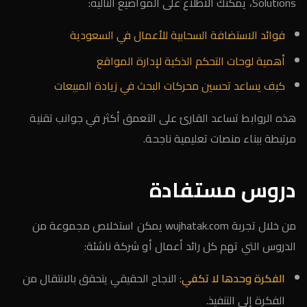
Solutions، يمكنك الاطلاع على المواضيع التالية:
فوائد الاستضافة السحابية للأعمال في السعودية
أهمية لوحات التحكم الذكية لإدارة المواقع
كيف يساعد تحسين محركات البحث في زيادة المبيعات
هذه الروابط تساعد القارئ على التعمق أكثر في جوانب تقنية
مرتبطة ببناء منصات تعليمية ناجحة.
دروس مستفادة
من خلال تجربة wujhatak.com يمكن استخلاص مجموعة من
الدروس التي تهم كل رائد أعمال أو شركة ناشئة:
الفكرة وحدها لا تكفي
: النجاح الحقيقي يتحقق بالانتقال من
الفكرة إلى التنفيذ.