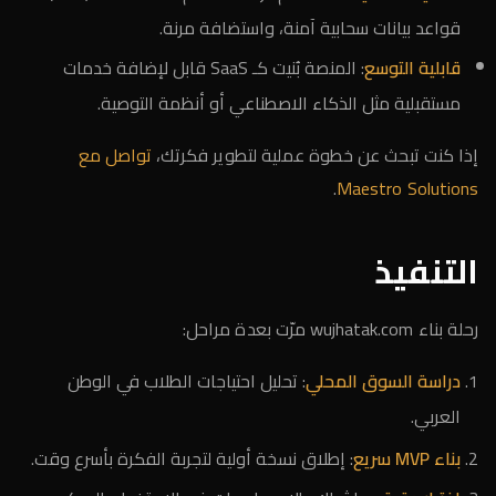
قواعد بيانات سحابية آمنة، واستضافة مرنة.
قابلية التوسع
: المنصة بُنيت كـ SaaS قابل لإضافة خدمات
مستقبلية مثل الذكاء الاصطناعي أو أنظمة التوصية.
إذا كنت تبحث عن خطوة عملية لتطوير فكرتك،
تواصل مع
.
Maestro Solutions
التنفيذ
رحلة بناء wujhatak.com مرّت بعدة مراحل:
دراسة السوق المحلي
: تحليل احتياجات الطلاب في الوطن
العربي.
بناء MVP سريع
: إطلاق نسخة أولية لتجربة الفكرة بأسرع وقت.