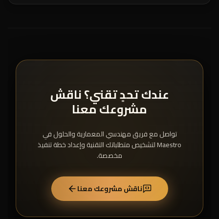
عندك تحدٍ تقني؟ ناقش
مشروعك معنا
تواصل مع فريق مهندسي المعمارية والحلول في
Maestro لتشخيص متطلباتك التقنية وإعداد خطة تنفيذ
مخصصة.
ناقش مشروعك معنا