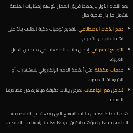
بعد النجاح الأولي، يخطط فريق العمل لتوسيع إمكانيات المنصة
لتشمل مزايا إضافية مثل:
دمج الذكاء الاصطناعي
: لتقديم توصيات ذكية للطلاب بناءً على
اهتماماتهم ونتائجهم.
التوسع الجغرافي
: إدخال بيانات الجامعات في مزيد من الدول
العربية.
خدمات مكمّلة
: مثل أنظمة الدفع الإلكتروني للاستشارات أو
الكورسات القصيرة.
تكامل مع الجامعات
: لعرض بيانات دقيقة مباشرة من مصادرها
الرسمية.
هذه الخطط تعكس قابلية التوسع التي وُضعت في المنصة منذ
البداية، وتجعلها مؤهلة لتكون مرجعًا تعليميًا رئيسيًا في المنطقة.