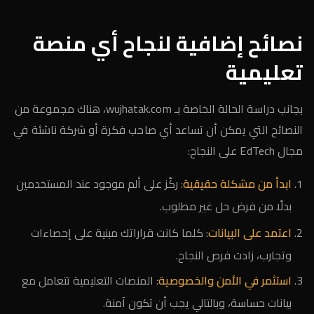
نصائح إضافية لنجاح أي منصة
تعليمية
بجانب دراسة الحالة الخاصة بـ wujhatak.com، هناك مجموعة من
النصائح التي يمكن أن تساعد أي صاحب فكرة أو شركة ناشئة في
مجال EdTech على النجاح:
ابدأ من مشكلة حقيقية
: ركّز على ألم موجود عند المستخدمين
بدلًا من فرض حل غير مطلوب.
اعتمد على البيانات
: كلما كانت قراراتك مبنية على إحصاءات
وتجارب، زادت فرص النجاح.
استثمر في الأمن والخصوصية
: المنصات التعليمية تتعامل مع
بيانات حساسة، وبالتالي يجب أن تكون آمنة.