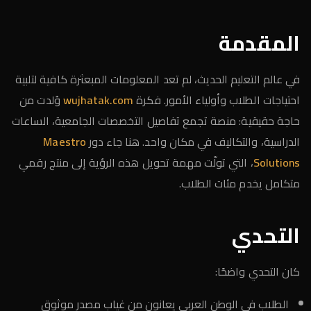
المقدمة
في عالم التعليم الحديث، لم تعد المعلومات المبعثرة كافية لتلبية
احتياجات الطلاب وأولياء الأمور. فكرة
wujhatak.com
وُلدت من
حاجة حقيقية: منصة تجمع تفاصيل التخصصات الجامعية، الساعات
الدراسية، والتكاليف في مكان واحد. هنا جاء دور
Maestro
Solutions
، التي تولّت مهمة تحويل هذه الرؤية إلى منتج رقمي
متكامل يخدم مئات الطلاب.
التحدي
كان التحدي واضحًا:
الطلاب في الوطن العربي يعانون من غياب مصدر موثوق