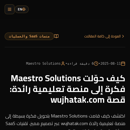
EN
العودة إلى كافة المقالات
منصات SaaS والعمليات
2025-08-11
•
6
دقيقة قراءة
•
Maestro Solutions
كيف حوّلت Maestro Solutions
فكرة إلى منصة تعليمية رائدة:
قصة wujhatak.com
اكتشف كيف قامت Maestro Solutions بتحويل فكرة بسيطة إلى
منصة تعليمية رائدة wujhatak.com عبر تصميم مميز، تقنيات SaaS