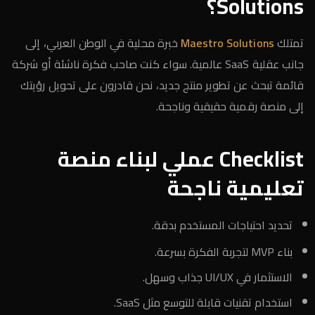
Solutions؟
تمتلك
Maestro Solutions
خبرة محلية في الوطن العربي، إلى
جانب عقلية SaaS عالمية. سواء كنت صاحب فكرة ناشئة أو شركة
قائمة تبحث عن تطوير منتج جديد، نحن قادرون على تحويل رؤيتك
إلى منصة رقمية حقيقية وناجحة.
Checklist عملي لبناء منصة
تعليمية ناجحة
تحديد احتياجات المستخدم بدقة.
بناء MVP لتجربة الفكرة بسرعة.
الاستثمار في UI/UX جذاب وسهل.
استخدام تقنيات قابلة للتوسع مثل SaaS.