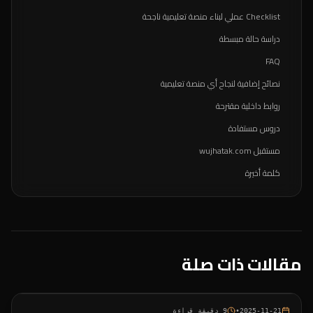
Checklist عملي لبناء منصة تعليمية ناجحة
دراسة حالة مبسطة
FAQ
نصائح إضافية لنجاح أي منصة تعليمية
روابط داخلية مقترحة
دروس مستفادة
مستقبل wujhatak.com
كلمة أخيرة
مقالات ذات صلة
2025-11-21
•
9
دقيقة قراءة