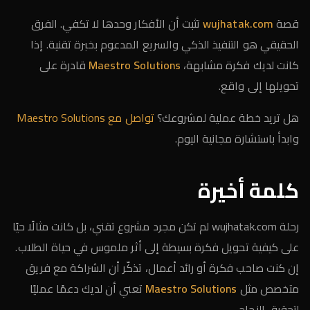
قصة
wujhatak.com
تثبت أن الأفكار وحدها لا تكفي. الفرق
الحقيقي هو التنفيذ الذكي والسريع المدعوم بخبرة تقنية. إذا
كانت لديك فكرة مشابهة،
Maestro Solutions
قادرة على
تحويلها إلى واقع.
هل تريد خطة عملية لمشروعك؟
تواصل مع Maestro Solutions
وابدأ باستشارة مجانية اليوم.
كلمة أخيرة
رحلة wujhatak.com لم تكن مجرد مشروع تقني، بل كانت مثالًا حيًا
على كيفية تحويل فكرة بسيطة إلى أثر ملموس في حياة الطلاب.
إن كنت صاحب فكرة أو رائد أعمال، تذكّر أن الشراكة مع فريق
متخصص مثل
Maestro Solutions
تعني أن لديك دعمًا عمليًا
لتحقيق النجاح.