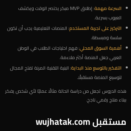
السرعة مهمة
: إطلاق MVP مبكر يختصر الوقت ويكشف
العيوب بسرعة.
التركيز على تجربة المستخدم
: المنصات التعليمية يجب أن تكون
سلسة ومبسطة.
أهمية السوق المحلي
: فهم احتياجات الطلاب في الوطن
العربي جعل المنصة أكثر ملاءمة.
التفكير بالتوسع منذ البداية
: البنية التقنية المرنة تفتح المجال
لتوسيع المنصة مستقبلًا.
هذه الدروس تجعل من دراسة الحالة مثالًا عمليًا لأي شخص يفكر
ببناء منتج رقمي ناجح.
مستقبل wujhatak.com