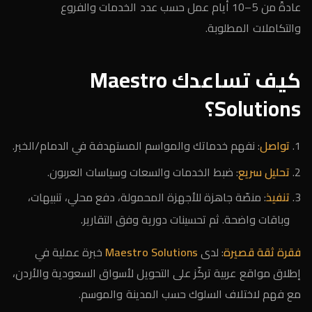
عادةً من 5–10 أيام عمل حسب عدد الخدمات والفروع
والتكاملات المطلوبة.
كيف تساعدك Maestro
Solutions؟
تواصل
: نفهم خدماتك والمواسم المستهدفة في الدمام/الخبر.
تحليل سريع
: ضبط الخدمات والسعات وسياسات العربون.
تنفيذ
: منصّة جاهزة للأجهزة المحمولة، دفع محلي، تنبيهات،
وباقات واضحة. ثم تحسينات دورية وفق التقارير.
فقرة ثقة قصيرة
: لدى
Maestro Solutions
خبرة عملية في
إطلاق مواقع عربية تركّز على التحويل لأسواق السعودية والأردن،
مع فهم لاختلاف السلوك حسب المدينة والموسم.