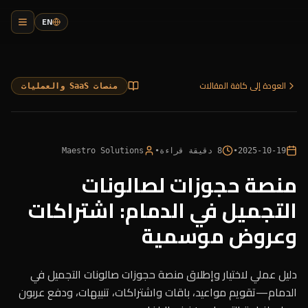
EN
العودة إلى كافة المقالات
منصات SaaS والعمليات
2025-10-19
•
8
دقيقة قراءة
•
Maestro Solutions
منصة حجوزات لصالونات
التجميل في الدمام: اشتراكات
وعروض موسمية
دليل عملي لاختيار وإطلاق منصة حجوزات صالونات التجميل في
الدمام—تقويم مواعيد، باقات واشتراكات، تنبيهات، ودفع عربون