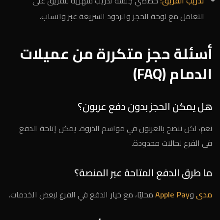
تدريب الفريق:
خصّصي جلسة تدريب شهرية للفريق على
التعامل مع لوحة الحجز والردود السريعة عبر واتساب.
أسئلة حجز متكررة من عميلات
الدمام (FAQ)
هل يمكن الحجز بدون دفع عربون؟
نعم، لكن ننصح بالعربون في مواسم الذروة. يمكن إتاحة الدفع
في الفرع لحالات محدودة.
ما طرق الدفع المتاحة عبر المنصة؟
مدى
و
Apple Pay
محليًا، مع خيار الدفع في الفرع لبعض الخدمات.