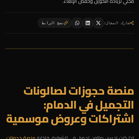
محلي لزيادة التحويل وخفض الإلغاء.
شارك المقال
:
نسخ الرابط
منصة حجوزات لصالونات
التجميل في الدمام:
اشتراكات وعروض موسمية
إذا كنتِ تديرين صالون تجميل في الشرقية، فاختيار
منصة حجوزات