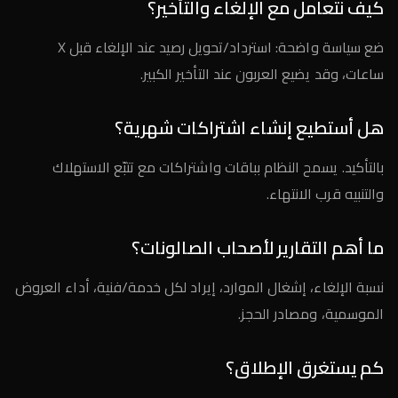
كيف نتعامل مع الإلغاء والتأخير؟
ضع سياسة واضحة: استرداد/تحويل رصيد عند الإلغاء قبل X
ساعات، وقد يضيع العربون عند التأخير الكبير.
هل أستطيع إنشاء اشتراكات شهرية؟
بالتأكيد. يسمح النظام بباقات واشتراكات مع تتبّع الاستهلاك
والتنبيه قرب الانتهاء.
ما أهم التقارير لأصحاب الصالونات؟
نسبة الإلغاء، إشغال الموارد، إيراد لكل خدمة/فنية، أداء العروض
الموسمية، ومصادر الحجز.
كم يستغرق الإطلاق؟