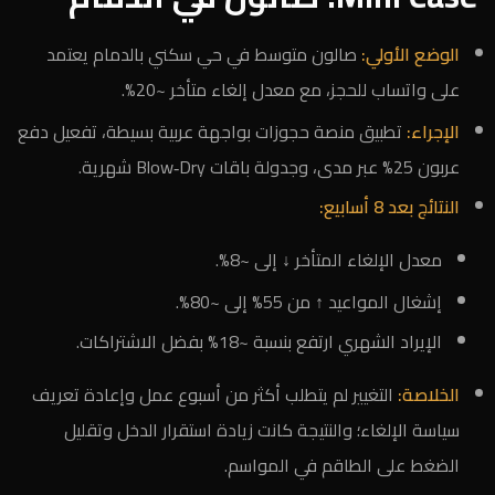
الوضع الأولي:
صالون متوسط في حي سكني بالدمام يعتمد
على واتساب للحجز، مع معدل إلغاء متأخر ~20%.
الإجراء:
تطبيق منصة حجوزات بواجهة عربية بسيطة، تفعيل دفع
عربون 25% عبر مدى، وجدولة باقات Blow‑Dry شهرية.
النتائج بعد 8 أسابيع:
معدل الإلغاء المتأخر ↓ إلى ~8%.
إشغال المواعيد ↑ من 55% إلى ~80%.
الإيراد الشهري ارتفع بنسبة ~18% بفضل الاشتراكات.
الخلاصة:
التغيير لم يتطلب أكثر من أسبوع عمل وإعادة تعريف
سياسة الإلغاء؛ والنتيجة كانت زيادة استقرار الدخل وتقليل
الضغط على الطاقم في المواسم.