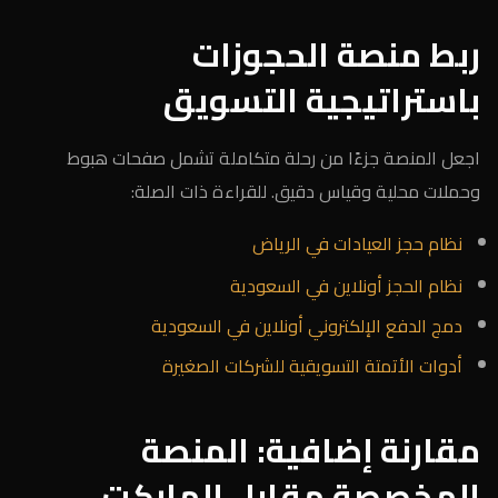
ربط منصة الحجوزات
باستراتيجية التسويق
اجعل المنصة جزءًا من رحلة متكاملة تشمل صفحات هبوط
وحملات محلية وقياس دقيق. للقراءة ذات الصلة:
نظام حجز العيادات في الرياض
نظام الحجز أونلاين في السعودية
دمج الدفع الإلكتروني أونلاين في السعودية
أدوات الأتمتة التسويقية للشركات الصغيرة
مقارنة إضافية: المنصة
المخصصة مقابل الماركت