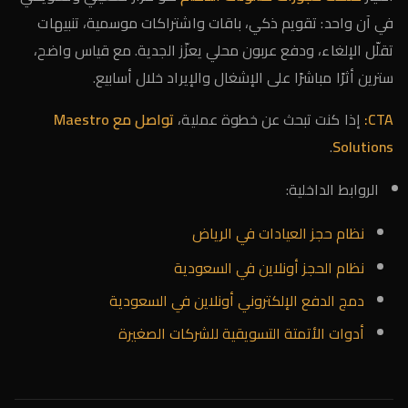
في آن واحد: تقويم ذكي، باقات واشتراكات موسمية، تنبيهات
تقلّل الإلغاء، ودفع عربون محلي يعزّز الجدية. مع قياس واضح،
سترين أثرًا مباشرًا على الإشغال والإيراد خلال أسابيع.
CTA:
إذا كنت تبحث عن خطوة عملية،
تواصل مع Maestro
.
Solutions
الروابط الداخلية:
نظام حجز العيادات في الرياض
نظام الحجز أونلاين في السعودية
دمج الدفع الإلكتروني أونلاين في السعودية
أدوات الأتمتة التسويقية للشركات الصغيرة