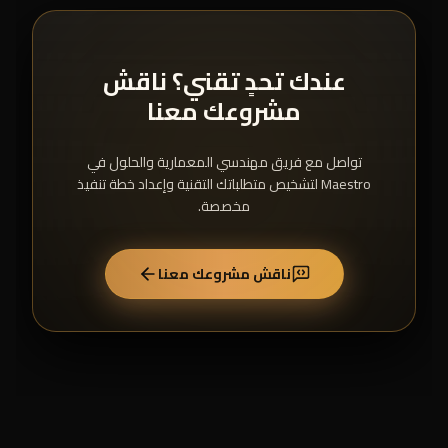
عندك تحدٍ تقني؟ ناقش
مشروعك معنا
تواصل مع فريق مهندسي المعمارية والحلول في
Maestro لتشخيص متطلباتك التقنية وإعداد خطة تنفيذ
مخصصة.
ناقش مشروعك معنا