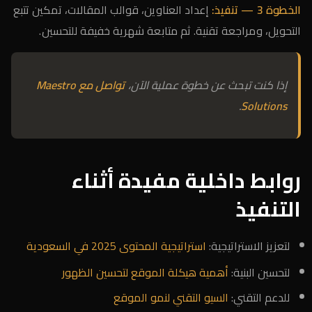
الخطوة 3 — تنفيذ:
إعداد العناوين، قوالب المقالات، تمكين تتبع
التحويل، ومراجعة تقنية. ثم متابعة شهرية خفيفة للتحسين.
إذا كنت تبحث عن خطوة عملية الآن،
تواصل مع Maestro
.
Solutions
روابط داخلية مفيدة أثناء
التنفيذ
لتعزيز الاستراتيجية:
استراتيجية المحتوى 2025 في السعودية
لتحسين البنية:
أهمية هيكلة الموقع لتحسين الظهور
للدعم التقني:
السيو التقني لنمو الموقع