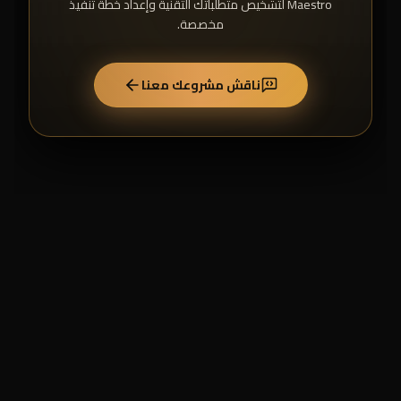
Maestro لتشخيص متطلباتك التقنية وإعداد خطة تنفيذ
مخصصة.
ناقش مشروعك معنا