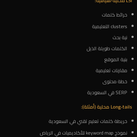
LSI محلية/سياقية:
خرائط كلمات
clusters التعليمية
نية بحث
الكلمات طويلة الذيل
بنية الموقع
مقارنات تعليمية
خطة محتوى
SERP في السعودية
Long‑tails محلية (أمثلة):
خريطة كلمات تعليم تقني في السعودية
نموذج keyword map للأكاديميات في الرياض