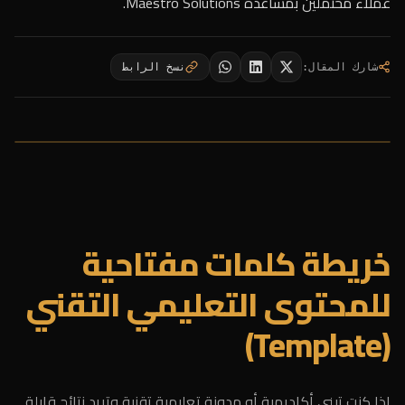
عملاء محتملين بمساعدة Maestro Solutions.
شارك المقال
:
نسخ الرابط
خريطة كلمات مفتاحية
للمحتوى التعليمي التقني
(Template)
إذا كنت تبني أكاديمية أو مدونة تعليمية تقنية وتريد نتائج قابلة