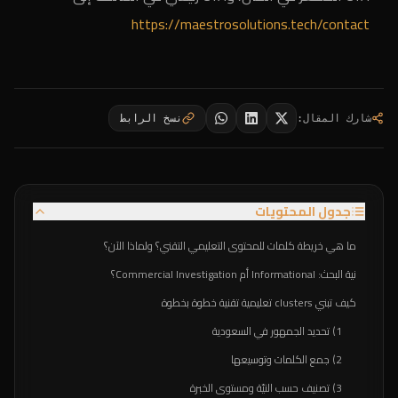
https://maestrosolutions.tech/contact
شارك المقال
:
نسخ الرابط
جدول المحتويات
ما هي خريطة كلمات للمحتوى التعليمي التقني؟ ولماذا الآن؟
نية البحث: Informational أم Commercial Investigation؟
كيف تبني clusters تعليمية تقنية خطوة بخطوة
1) تحديد الجمهور في السعودية
2) جمع الكلمات وتوسيعها
3) تصنيف حسب النيّة ومستوى الخبرة