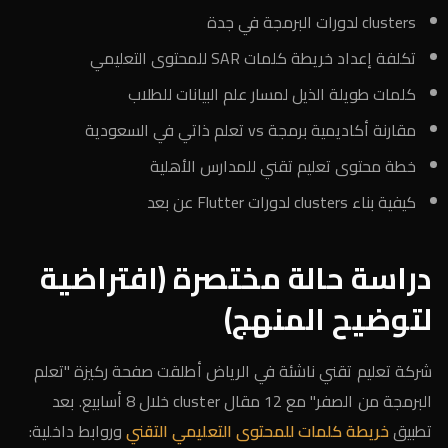
clusters لدورات البرمجة في جدة
تكلفة إعداد خريطة كلمات SAR للمحتوى التعليمي
كلمات طويلة الذيل لمسار علم البيانات للطلاب
مقارنة أكاديمية برمجة vs تعلم ذاتي في السعودية
خطة محتوى تعليم تقني للمدارس الأهلية
كيفية بناء clusters لدورات Flutter عن بعد
دراسة حالة مختصرة (افتراضية
لتوضيح المنهج)
شركة تعليم تقني ناشئة في الرياض أطلقت صفحة ركيزة "تعلم
البرمجة من الصفر" مع 12 مقال cluster خلال 8 أسابيع. بعد
تطبيق
خريطة كلمات للمحتوى التعليمي التقني
وروابط داخلية: