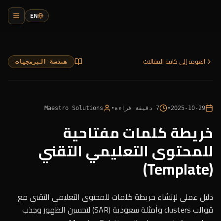
EN
العودة إلى كافة المقالات
هندسة البرمجيات
2025-10-29
•
7
دقيقة قراءة
•
Maestro Solutions
خريطة كلمات مفتاحية
للمحتوى التعليمي التقني
(Template)
دليل عملي لإنشاء خريطة كلمات للمحتوى التعليمي التقني مع
قوالب clusters وأمثلة سعودية (SAR) لتحسين الظهور وجذب