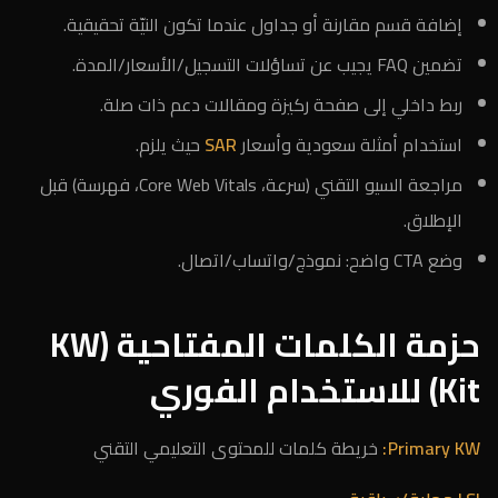
إضافة قسم مقارنة أو جداول عندما تكون النيّة تحقيقية.
تضمين FAQ يجيب عن تساؤلات التسجيل/الأسعار/المدة.
ربط داخلي إلى صفحة ركيزة ومقالات دعم ذات صلة.
استخدام أمثلة سعودية وأسعار
SAR
حيث يلزم.
مراجعة السيو التقني (سرعة، Core Web Vitals، فهرسة) قبل
الإطلاق.
وضع CTA واضح: نموذج/واتساب/اتصال.
حزمة الكلمات المفتاحية (KW
Kit) للاستخدام الفوري
Primary KW:
خريطة كلمات للمحتوى التعليمي التقني