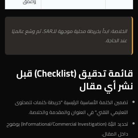
وأعمق
الخلاصة: ابدأ بخريطة محلية موجهة للـSAR، ثم وسّع عالميًا
عند الحاجة.
قائمة تدقيق (Checklist) قبل
نشر أي مقال
تضمين الكلمة الأساسية الرئيسية "خريطة كلمات للمحتوى
التعليمي التقني" في العنوان والمقدمة والخلاصة.
تحديد النيّة (Informational/Commercial Investigation) بوضوح
داخل المقال.