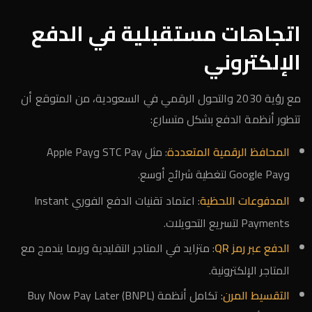
اتجاهات مستقبلية في الدفع
الإلكتروني
مع رؤية 2030 والتحول الرقمي في السعودية، من المتوقع أن
تتطور أنظمة الدفع بشكل متسارع:
المحافظ الرقمية المتعددة
: مثل STC Pay وApple Pay
وGoogle Pay لتغطية شرائح أوسع.
المدفوعات اللحظية
: اعتماد تقنيات الدفع الفوري Instant
Payments لتسريع التحويلات.
الدفع عبر رمز QR
: متزايد في المتاجر التقليدية وربما يندمج مع
المتاجر الإلكترونية.
التقسيط المرن
: تكامل أنظمة Buy Now Pay Later (BNPL)