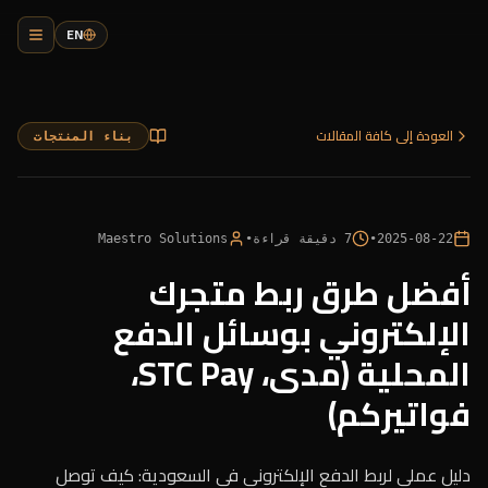
EN
العودة إلى كافة المقالات
بناء المنتجات
2025-08-22
•
7
دقيقة قراءة
•
Maestro Solutions
أفضل طرق ربط متجرك
الإلكتروني بوسائل الدفع
المحلية (مدى، STC Pay،
فواتيركم)
دليل عملي لربط الدفع الإلكتروني في السعودية: كيف توصل