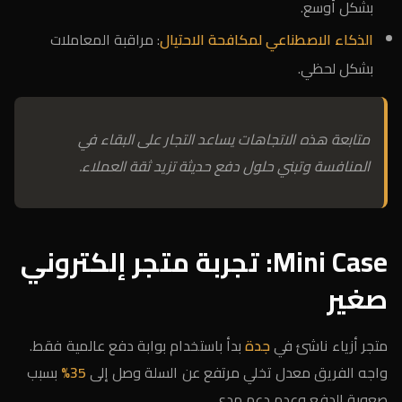
بشكل أوسع.
الذكاء الاصطناعي لمكافحة الاحتيال
: مراقبة المعاملات
بشكل لحظي.
متابعة هذه الاتجاهات يساعد التجار على البقاء في
المنافسة وتبني حلول دفع حديثة تزيد ثقة العملاء.
Mini Case: تجربة متجر إلكتروني
صغير
متجر أزياء ناشئ في
جدة
بدأ باستخدام بوابة دفع عالمية فقط.
واجه الفريق معدل تخلي مرتفع عن السلة وصل إلى
35%
بسبب
صعوبة الدفع وعدم دعم مدى.