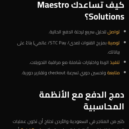
كيف تساعدك Maestro
Solutions؟
تواصل
لتحليل سريع لرحلة الدفع الحالية.
توصية
بمزيج القنوات (مدى/ STC Pay/ عالمي) بناءً على
بياناتك.
تنفيذ
الربط واختبارات شاملة مع مراقبة التحويلات.
متابعة
وتحسين دوري لسرعة checkout وتقارير دورية.
دمج الدفع مع الأنظمة
المحاسبية
كثير من المتاجر في السعودية والأردن تحتاج أن تكون عمليات