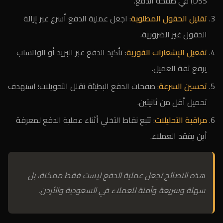
DSS) في صفحة الدفع.
تقليل الحقول المطلوبة
: اجعل عملية الدفع أسرع عبر إزالة
الحقول غير الضرورية.
تفعيل الإشعارات الفورية
: تأكيد الدفع عبر البريد أو الواتساب
يرفع ثقة العميل.
تحسين السرعة
: صفحات الدفع البطيئة تقلل التحويلات؛ استهدف
تحميل أقل من ثانيتين.
مراقبة التحليلات
: تتبع نقاط التخلي أثناء عملية الدفع لمعرفة
أين يفقد العملاء.
هذه النصائح تجعل عملية الدفع ليست فقط ممكنة، بل
سهلة وسريعة وآمنة للعملاء في السعودية والأردن.