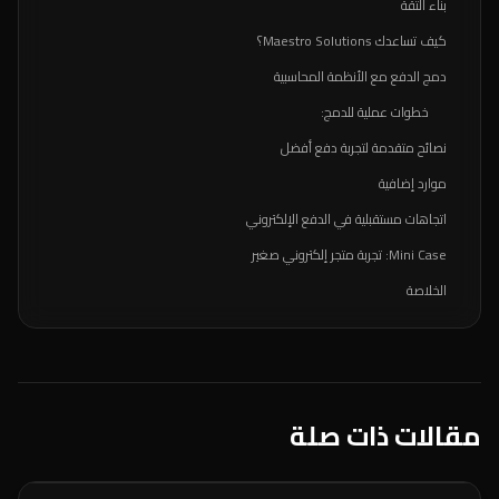
بناء الثقة
كيف تساعدك Maestro Solutions؟
دمج الدفع مع الأنظمة المحاسبية
خطوات عملية للدمج:
نصائح متقدمة لتجربة دفع أفضل
موارد إضافية
اتجاهات مستقبلية في الدفع الإلكتروني
Mini Case: تجربة متجر إلكتروني صغير
الخلاصة
مقالات ذات صلة