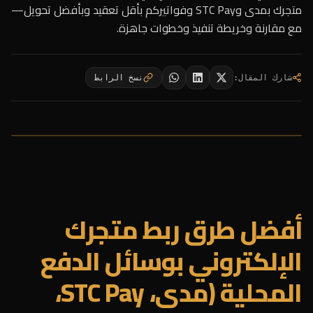
متجرك بمدى وSTC Pay وفواتيركم بأقل تعقيد وبأفضل تحويل—
مع مقارنة وخريطة تنفيذ وخطوات جاهزة.
شارك المقال
:
نسخ الرابط
أفضل طرق ربط متجرك
الإلكتروني بوسائل الدفع
المحلية (مدى، STC Pay،