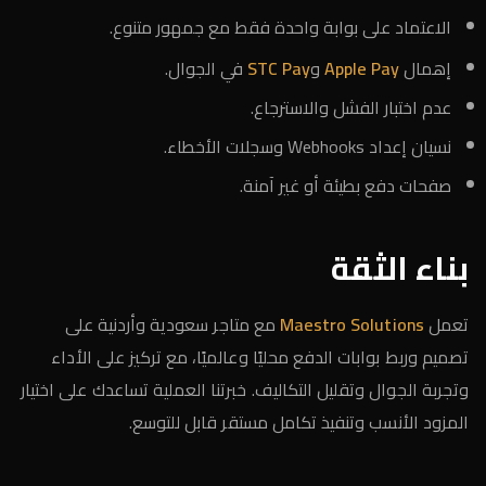
الاعتماد على بوابة واحدة فقط مع جمهور متنوع.
إهمال
Apple Pay
و
STC Pay
في الجوال.
عدم اختبار الفشل والاسترجاع.
نسيان إعداد Webhooks وسجلات الأخطاء.
صفحات دفع بطيئة أو غير آمنة.
بناء الثقة
تعمل
Maestro Solutions
مع متاجر سعودية وأردنية على
تصميم وربط بوابات الدفع محليًا وعالميًا، مع تركيز على الأداء
وتجربة الجوال وتقليل التكاليف. خبرتنا العملية تساعدك على اختيار
المزود الأنسب وتنفيذ تكامل مستقر قابل للتوسع.