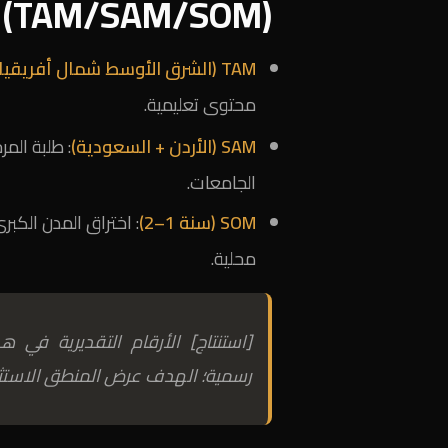
(TAM/SAM/SOM) [استنتاج]
TAM (الشرق الأوسط شمال أفريقيا)
محتوى تعليمية.
SAM (الأردن + السعودية)
: طلبة المر
الجامعات.
SOM (سنة 1–2)
: اختراق المدن الكبرى
محلية.
[استنتاج] الأرقام التقديرية في
رسمية؛ الهدف عرض المنطق الاستثم