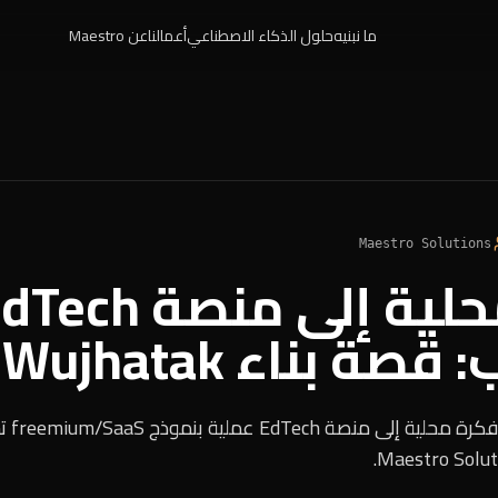
ما نبنيه
حلول الذكاء الاصطناعي
أعمالنا
عن Maestro
Maestro Solutions
ة بناء Wujhatak
قصة بنا