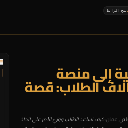
نسخ الرابط
ة إلى منصة
ا
خدم آلاف الطلاب: قصة
ا
ل
[
ن
 في عمان:
كيف نساعد الطالب ووليّ الأمر على اتخاذ