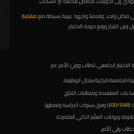
ؤدي إلى تحويلات تخصص مكلفة أو انسحاب.
ف
ة في مكان واحد، وقدمنا واجهة عربية بسيطة مع
مقارنة
ب
يل زمن القرار ورفع جودة الاختيار.
ن
خ
 الاختيار الجامعي للطالب ووليّ الأمر عبر:
ة/الجامعة/الكلية/مجال الوظيفة.
عات المعتمدة ومتطلبات التخرّج.
ة
(JOD/SAR)
وفق سنوات الدراسة ونمطها.
ازمة وبوابات التعلّم الذاتي المقترحة.
ظات ولي الأمر.