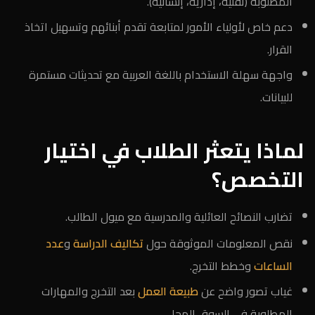
المطلوبة (تقنية، إدارية، إنسانية).
دعم خاص لأولياء الأمور لمتابعة تقدم أبنائهم وتسهيل اتخاذ
القرار.
واجهة سهلة الاستخدام باللغة العربية مع تحديثات مستمرة
للبيانات.
لماذا يتعثر الطلاب في اختيار
التخصص؟
تضارب النصائح العائلية والمدرسية مع ميول الطالب.
نقص المعلومات الموثوقة حول
تكاليف الدراسة
و
عدد
الساعات
وخطط التخرج.
غياب تصور واضح عن
طبيعة العمل
بعد التخرج والمهارات
المطلوبة في السوق المحلي.