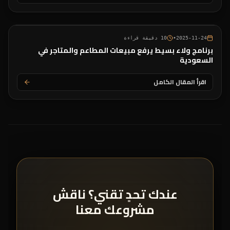
2025-11-24
•
10
دقيقة قراءة
برنامج ولاء بسيط يرفع مبيعات المطاعم والمتاجر في
السعودية
اقرأ المقال الكامل
عندك تحدٍ تقني؟ ناقش
مشروعك معنا