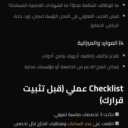
ما الوظائف الشائعة محليًا؟ ما الشهادات القصيرة المساندة؟
فرص التدريب التعاوني في المدن الرئيسة (عمان، إربد، جدة،
الرياض، الدمام).
4) الموارد والميزانية
تقدير تكاليف إضافية: أجهزة، برامج، أدوات.
إمكان المنح/الدعم من الجامعة أو مؤسسات محلية.
Checklist عملي (قبل تثبيت
قرارك)
حدّدت 3 تخصصات مناسبة لميولي.
اطلعت على
عدد الساعات
ومتطلبات التخرّج لكل تخصص.