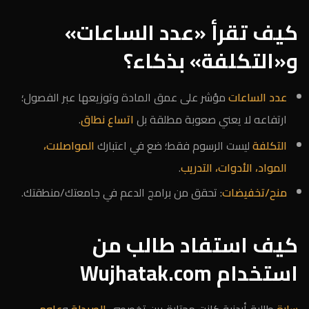
كيف تقرأ «عدد الساعات»
و«التكلفة» بذكاء؟
عدد الساعات
مؤشر على عمق المادة وتوزيعها عبر الفصول؛
ارتفاعه لا يعني صعوبة مطلقة بل
اتساع نطاق
.
التكلفة
ليست الرسوم فقط؛ ضع في اعتبارك
المواصلات،
المواد، الأدوات، التدريب
.
منح/تخفيضات
: تحقق من برامج الدعم في جامعتك/منطقتك.
كيف استفاد طالب من
استخدام Wujhatak.com