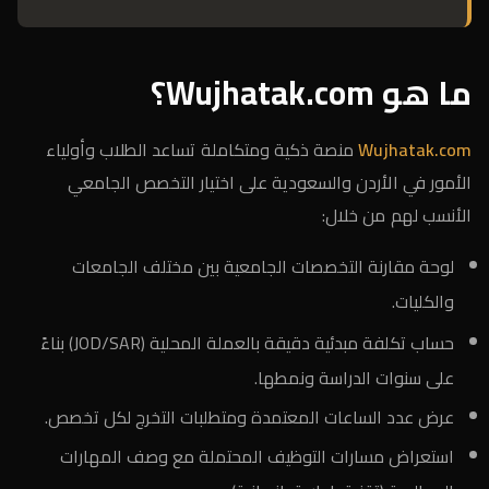
ما هو Wujhatak.com؟
Wujhatak.com
منصة ذكية ومتكاملة تساعد الطلاب وأولياء
الأمور في الأردن والسعودية على اختيار التخصص الجامعي
الأنسب لهم من خلال:
لوحة مقارنة التخصصات الجامعية بين مختلف الجامعات
والكليات.
حساب تكلفة مبدئية دقيقة بالعملة المحلية (JOD/SAR) بناءً
على سنوات الدراسة ونمطها.
عرض عدد الساعات المعتمدة ومتطلبات التخرج لكل تخصص.
استعراض مسارات التوظيف المحتملة مع وصف المهارات