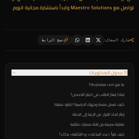
تواصل مع Maestro Solutions
وابدأ باستشارة مجانية اليوم.
شارك المقال
:
نسخ الرابط
جدول المحتويات
ما هو Wujhatak.com؟
لماذا يتعثر الطلاب في اختيار التخصص؟
كيف تعمل منصة وجهتك الدراسية؟ (نظرة عملية)
إطار اتخاذ القرار: من الرغبة إلى الخطة
مقارنة سريعة بين ثلاثة مسارات شائعة
كيف تقرأ «عدد الساعات» و«التكلفة» بذكاء؟