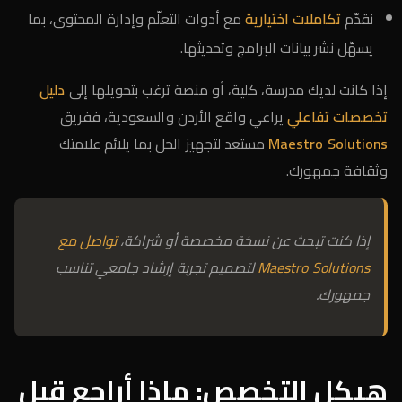
نقدّم
تكاملات اختيارية
مع أدوات التعلّم وإدارة المحتوى، بما
يسهّل نشر بيانات البرامج وتحديثها.
إذا كانت لديك مدرسة، كلية، أو منصة ترغب بتحويلها إلى
دليل
تخصصات تفاعلي
يراعي واقع الأردن والسعودية، ففريق
Maestro Solutions
مستعد لتجهيز الحل بما يلائم علامتك
وثقافة جمهورك.
إذا كنت تبحث عن نسخة مخصصة أو شراكة،
تواصل مع
Maestro Solutions
لتصميم تجربة إرشاد جامعي تناسب
جمهورك.
هيكل التخصص: ماذا أراجع قبل