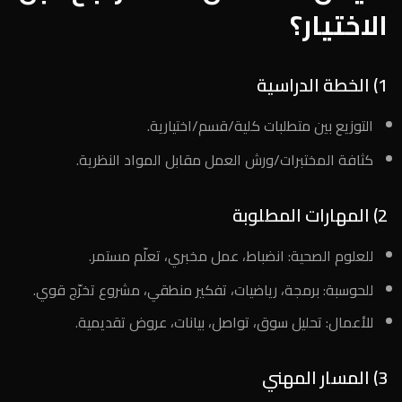
الاختيار؟
1) الخطة الدراسية
التوزيع بين متطلبات كلية/قسم/اختيارية.
كثافة المختبرات/ورش العمل مقابل المواد النظرية.
2) المهارات المطلوبة
للعلوم الصحية: انضباط، عمل مخبري، تعلّم مستمر.
للحوسبة: برمجة، رياضيات، تفكير منطقي، مشروع تخرّج قوي.
للأعمال: تحليل سوق، تواصل، بيانات، عروض تقديمية.
3) المسار المهني