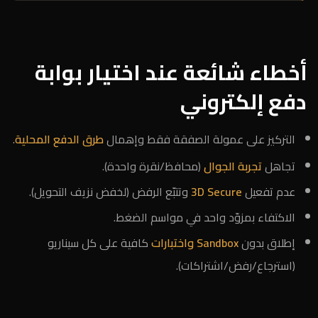
أخطاء شائعة عند اختيار بوابة
دفع إلكتروني
التركيز على عمولة الصفقة فقط وإهمال
طرق الدفع المحلية
.
تجاهل
تجربة الجوال
(محافظ/نقرة واحدة).
عدم تفعيل
3D Secure
وتتبّع الرفض (لخفض نزيف التحويل).
الاكتفاء بمزوّد واحد في مواسم الضغط.
إطلاق بدون
Sandbox واختبارات
كافية على كل سيناريو
(استرجاع/رفض/اشتراكات).