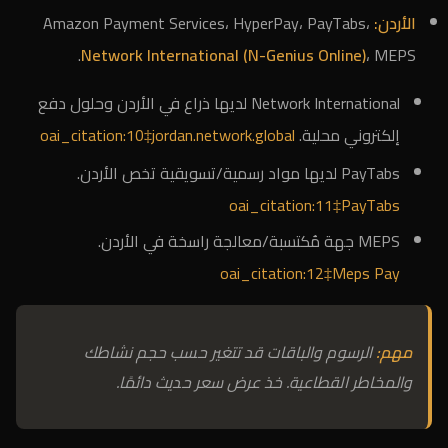
الأردن:
Amazon Payment Services، HyperPay، PayTabs،
Network International (N-Genius Online)
، MEPS.
Network International لديها ذراع في الأردن وحلول دفع
إلكتروني محلية.
oai_citation:10‡jordan.network.global
PayTabs لديها مواد رسمية/تسويقية تخص الأردن.
oai_citation:11‡PayTabs
MEPS جهة مُكتسبة/معالجة راسخة في الأردن.
oai_citation:12‡Meps Pay
مهم:
الرسوم والباقات قد تتغير حسب حجم نشاطك
والمخاطر القطاعية. خذ عرض سعر حديث دائمًا.