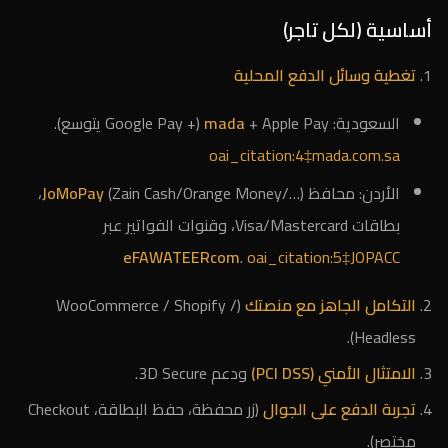
أساسية (لكل تاجر)
تغطية وسائل الدفع المحلية
السعودية:
+ Apple Pay (+ Google Pay يتوسع).
mada
oai_citation:4‡mada.com.sa
الأردن: محافظ
JoMoPay
(Zain Cash/Orange Money/…)،
بطاقات Visa/Mastercard، وقنوات الفواتير عبر
eFAWATEERcom
.
oai_citation:5‡JOPACC
التكامل الجاهز مع منصتك
(WooCommerce / Shopify /
Headless).
الامتثال الأمني (PCI DSS)
ودعم 3D Secure.
تجربة الدفع على الجوال
(زر محفظة، حفظ البطاقة، Checkout
مختصر).