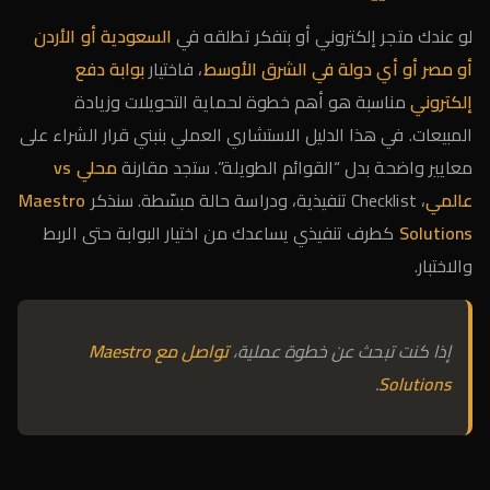
لو عندك متجر إلكتروني أو بتفكر تطلقه في
السعودية أو الأردن
أو مصر أو أي دولة في الشرق الأوسط
، فاختيار
بوابة دفع
إلكتروني
مناسبة هو أهم خطوة لحماية التحويلات وزيادة
المبيعات. في هذا الدليل الاستشاري العملي بنبني قرار الشراء على
معايير واضحة بدل “القوائم الطويلة”. ستجد مقارنة
محلي vs
عالمي
، Checklist تنفيذية، ودراسة حالة مبسّطة. سنذكر
Maestro
Solutions
كطرف تنفيذي يساعدك من اختيار البوابة حتى الربط
والاختبار.
إذا كنت تبحث عن خطوة عملية،
تواصل مع Maestro
.
Solutions