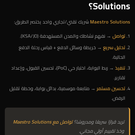
Solutions؟
Maestro Solutions
شريك تقني/تجاري واحد يختصر الطريق:
تواصل
→ نفهم نشاطك والمدن المستهدفة (KSA/JO).
تحليل سريع
→ خريطة وسائل الدفع + قياس رحلة الدفع
الحالية.
تنفيذ
→ ربط البوابة، اختبار حي (PoC)، تحسين القبول، وإعداد
تقارير.
تحسين مستمر
→ متابعة موسمية، بدائل بوابة، وخطة تقليل
الرفض.
تريد قرارًا سريعًا ومدروسًا؟
تواصل مع Maestro Solutions
وخذ تقييم أولي مجاني.