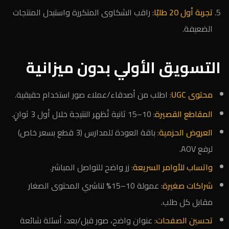
تجربة أول 20 طلبًا
: راقب الشكاوى المتكررة واستبدل المنتجات
الضعيفة.
التسويق الأولي بدون ميزانية
محتوى UGC
: اطلب من أصدقاء/عملاء صور استخدام حقيقية.
المقاطع القصيرة
: 10–15 ثانية تُظهر النتيجة خلال أول 3 ثوانٍ.
العروض الحزمية
: باقة العودة للمدارس (3 قطع بسعر خاص)
لرفع AOV.
واتساب للأوامر السريعة
: زر واضح للتواصل المباشر.
شراكات صغيرة
: عمولة 10–15% لناشري المحتوى الصغار
مقابل كل طلب.
تحسين الصفحات
: عنوان واضح، صور قبل/بعد، أسئلة شائعة