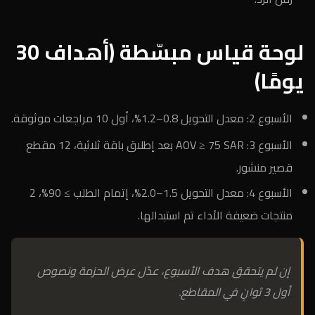
لوحة قياس مبسّطة (أهداف 30
يومًا)
الأسبوع 2: معدل التحويل 0.8–1.2%، أول 10 مراجعات موثوقة.
الأسبوع 3: AOV ≥ 75 SAR بعد إطلاق باقة ثلاثية، 12 مقطع
قصير منشور.
الأسبوع 4: معدل التحويل 1.5–2.0%، إتمام الطلب ≥ 90%، 2
منتجات ضعيفة الأداء تم استبدالها.
إن لم يتحقق هدف الأسبوع، عدّل عرض الحزمة ونصوص
أول 3 ثوانٍ في المقاطع.