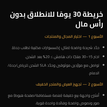
خريطة 30 يومًا للانطلاق بدون
رأس مال
الأسبوع 1 — اختيار المجال والمنتجات
حدّد شريحة واضحة (مثال: إكسسوارات مكتبية لطلاب جدة).
اختر 15–30 منتجًا ذات هامش ≥ 20% بعد الشحن.
تواصل مع مورّدين موثوقين وحدّد SLA الشحن للرياض/جدة/
الدمام.
الأسبوع 2 — تجهيز العرض والمتجر الخفيف
أنشئ واجهة بيع خفيفة (منصة مستضافة/صفحة هبوط) مع
صور ونصوص واضحة وفائدة واحدة قوية.