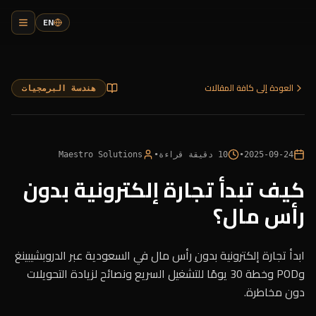
EN
العودة إلى كافة المقالات
هندسة البرمجيات
2025-09-24
•
10
دقيقة قراءة
•
Maestro Solutions
كيف تبدأ تجارة إلكترونية بدون
رأس مال؟
ابدأ تجارة إلكترونية بدون رأس مال في السعودية عبر الدروبشيبينغ
وPOD وخطة 30 يومًا للتشغيل السريع ونصائح لزيادة التحويلات
دون مخاطرة.