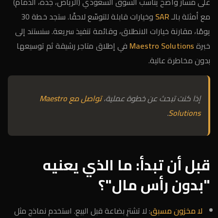
على مسار واضح يناسب السوق السعودي (الرياض، جدة، الدمام)
مع أمثلة بالـ
SAR
وخيارات قابلة للتوسّع لاحقًا. ستجد خطة 30
يومًا، مقارنة خيارات الانطلاق، وقائمة تنفيذ سريعة. سنستند إلى
خبرة
Maestro Solutions
في إطلاق متاجر رشيقة ثم توسيعها
بدون مخاطرة عالية.
إذا كنت تبحث عن خطوة عملية،
تواصل مع Maestro
.
Solutions
قبل أن تبدأ: ما الذي يعنيه
"بدون رأس مال"؟
لا مخزون مسبق
: لا تشترِ بضاعة قبل البيع. استخدم نماذج مثل