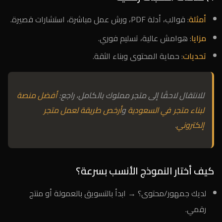
أمثلة
: قوالب، أدلة PDF، ورش عمل مباشرة، استشارات قصيرة.
مزايا
: هوامش عالية، تسليم فوري.
تحديات
: حماية المحتوى وبناء الثقة.
للانتقال لاحقًا إلى متجر مملوك بالكامل، راجع:
أفضل منصة
لبناء متجر في السعودية
و
أرخص طريقة لعمل متجر
إلكتروني
.
كيف أختار النموذج الأنسب بسرعة؟
لديك جمهور/محتوى؟ → ابدأ بالتسويق بالعمولة أو منتج
رقمي.