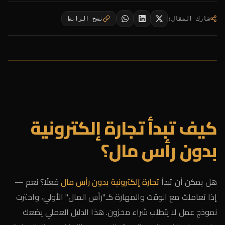
شارك المقال
:
نسخ الرابط
كيف تبدأ تجارة إلكترونية
بدون رأس مال؟
هل يمكن أن تبدأ
تجارة إلكترونية بدون رأس مال
فعلًا؟ نعم —
إذا تعاملتَ مع الوقت والمهارة كـ"رأس المال" الأولي، واخترت
نموذج عمل لا يتطلب شراء مخزون. هذا الدليل العملي يضعك