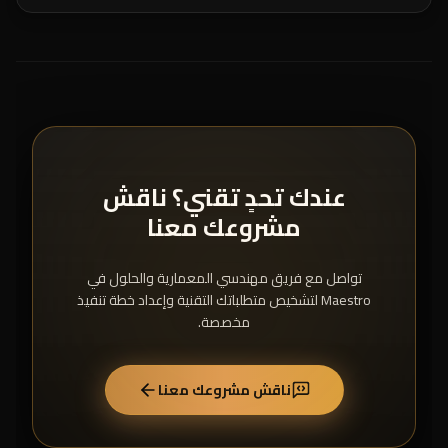
عندك تحدٍ تقني؟ ناقش
مشروعك معنا
تواصل مع فريق مهندسي المعمارية والحلول في
Maestro لتشخيص متطلباتك التقنية وإعداد خطة تنفيذ
مخصصة.
ناقش مشروعك معنا