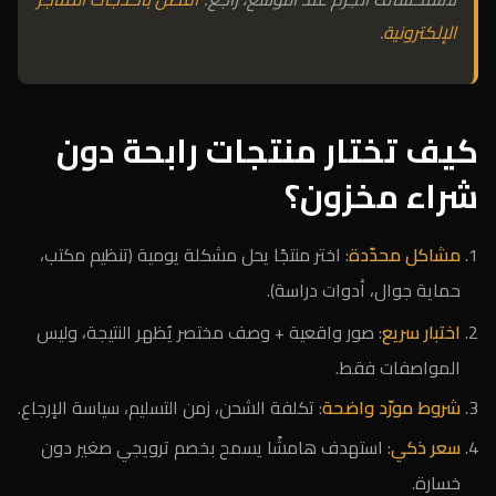
الإلكترونية
.
كيف تختار منتجات رابحة دون
شراء مخزون؟
مشاكل محدّدة
: اختر منتجًا يحل مشكلة يومية (تنظيم مكتب،
حماية جوال، أدوات دراسة).
اختبار سريع
: صور واقعية + وصف مختصر يُظهر النتيجة، وليس
المواصفات فقط.
شروط مورّد واضحة
: تكلفة الشحن، زمن التسليم، سياسة الإرجاع.
سعر ذكي
: استهدف هامشًا يسمح بخصم ترويجي صغير دون
خسارة.