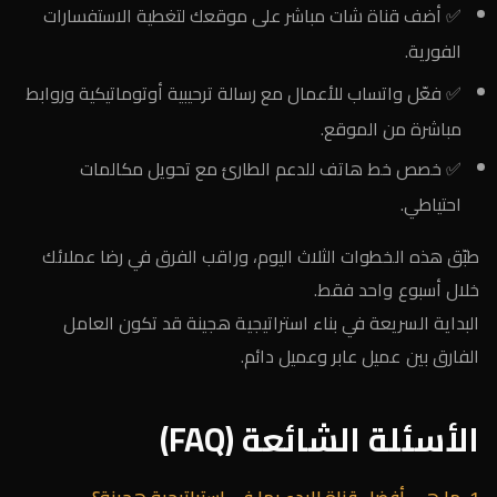
✅ أضف قناة شات مباشر على موقعك لتغطية الاستفسارات
الفورية.
✅ فعّل واتساب للأعمال مع رسالة ترحيبية أوتوماتيكية وروابط
مباشرة من الموقع.
✅ خصص خط هاتف للدعم الطارئ مع تحويل مكالمات
احتياطي.
طبّق هذه الخطوات الثلاث اليوم، وراقب الفرق في رضا عملائك
خلال أسبوع واحد فقط.
البداية السريعة في بناء استراتيجية هجينة قد تكون العامل
الفارق بين عميل عابر وعميل دائم.
الأسئلة الشائعة (FAQ)