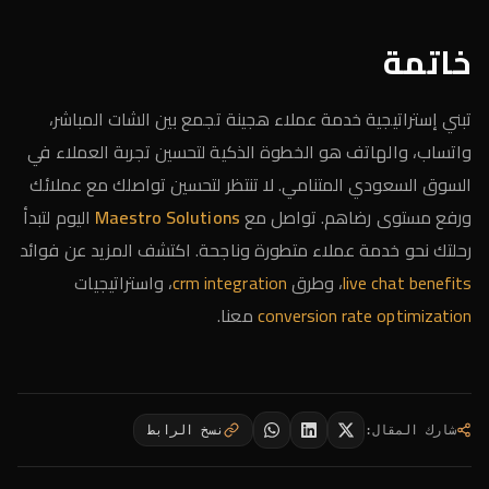
خاتمة
تبني إستراتيجية خدمة عملاء هجينة تجمع بين الشات المباشر،
واتساب، والهاتف هو الخطوة الذكية لتحسين تجربة العملاء في
السوق السعودي المتنامي. لا تنتظر لتحسين تواصلك مع عملائك
ورفع مستوى رضاهم. تواصل مع
Maestro Solutions
اليوم لتبدأ
رحلتك نحو خدمة عملاء متطورة وناجحة. اكتشف المزيد عن فوائد
live chat benefits
، وطرق
crm integration
، واستراتيجيات
conversion rate optimization
معنا.
شارك المقال
:
نسخ الرابط