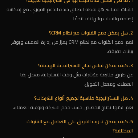
1. ما هي أفضل قناة للبدء بها في استراتيجية هجينة؟
الشات المباشر هو نقطة انطلاق جيدة للدعم الفوري، مع إمكانية
إضافة واتساب والهاتف لاحقًا.
2. هل يمكن دمج القنوات مع نظام CRM؟
نعم، دمج القنوات مع نظام CRM يعزز من إدارة العملاء ويوفر
بيانات دقيقة.
3. كيف يمكن قياس نجاح الاستراتيجية الهجينة؟
عن طريق متابعة مؤشرات مثل وقت الاستجابة، معدل رضا
العملاء، ومعدل التحويل.
4. هل الاستراتيجية مناسبة لجميع أنواع الشركات؟
نعم، لكنها تحتاج لتخصيص حسب حجم الشركة ونوعية العملاء.
5. كيف يمكن تدريب الفريق على التعامل مع القنوات
المختلفة؟