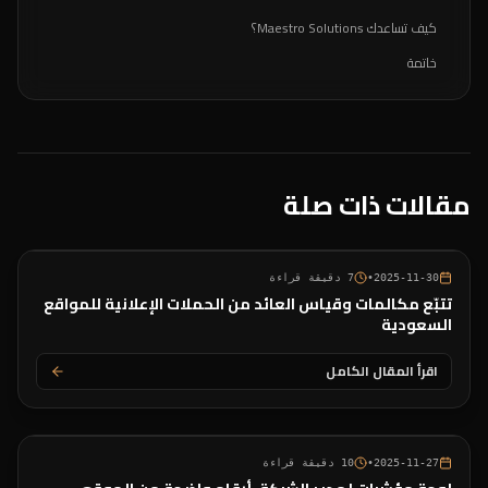
كيف تساعدك Maestro Solutions؟
خاتمة
مقالات ذات صلة
2025-11-30
•
7
دقيقة قراءة
تتبّع مكالمات وقياس العائد من الحملات الإعلانية للمواقع
السعودية
اقرأ المقال الكامل
2025-11-27
•
10
دقيقة قراءة