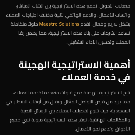
معدلات التحويل. تجمع هذه الاستراتيجية بين الشات المباشر،
واتساب للأعمال، والدعم الهاتفي لتلبية مختلف احتياجات العملاء
بشكل سريع وفعال. تقدم
Maestro Solutions
حلولاً متكاملة
تساعد الشركات على بناء هذه الاستراتيجية، مما يضمن رضا
العملاء وتحسين الأداء التشغيلي.
أهمية الاستراتيجية الهجينة
في خدمة العملاء
تتيح الاستراتيجية الهجينة دمج قنوات متعددة لخدمة العملاء،
مما يزيد من فرص التواصل الفعّال ويقلل من أوقات الانتظار. في
السعودية، حيث تتنوع تفضيلات العملاء بين الرسائل النصية
والمكالمات الهاتفية، توفر هذه الاستراتيجية مرونة تلبي جميع
الأذواق وتدعم نمو الأعمال.