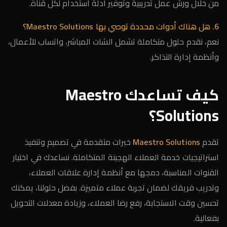
من خلال ورش عمل تدريبية وتوفير أدلة استخدام لكل قناة.
6. هل هناك أدوات محددة توصي بها Maestro Solutions؟
نعم، نقدم حلول متكاملة تشمل الشات المباشر، واتساب للأعمال،
وأنظمة إدارة التذاكر.
كيف تساعدك Maestro
Solutions؟
تقدم
Maestro Solutions
خبرات متقدمة في تصميم وتنفيذ
استراتيجيات خدمة العملاء الهجينة المتكاملة. نساعدك في اختيار
القنوات المناسبة، دمجها مع أنظمة إدارة علاقات العملاء،
وتدريب فريقك لضمان تجربة عملاء متميزة. بفضل حلولنا، يمكنك
تحسين وقت الاستجابة، رفع رضا العملاء، وزيادة معدلات التحويل
بفعالية.