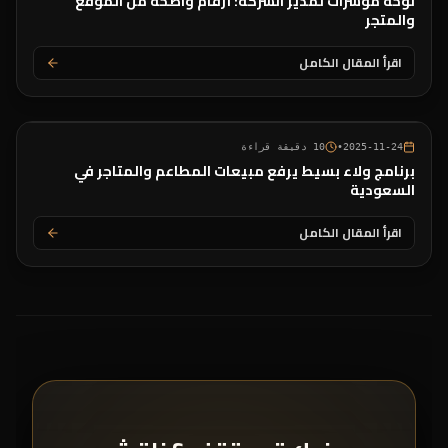
لوحة مؤشرات لمدير الشركة: أرقام واضحة من الموقع
والمتجر
اقرأ المقال الكامل
2025-11-24
•
10
دقيقة قراءة
برنامج ولاء بسيط يرفع مبيعات المطاعم والمتاجر في
السعودية
اقرأ المقال الكامل