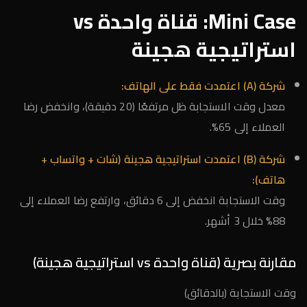
Mini Case: قناة واحدة vs
استراتيجية هجينة
شركة (A) اعتمدت فقط على الهاتف:
معدل وقت الاستجابة ظل مرتفعًا (20 دقيقة)، وانخفض رضا
العملاء إلى 65%.
شركة (B) اعتمدت استراتيجية هجينة (شات + واتساب +
هاتف):
وقت الاستجابة انخفض إلى 6 دقائق، وارتفع رضا العملاء إلى
88% خلال 3 أشهر.
مقارنة بصرية (قناة واحدة vs استراتيجية هجينة)
وقت الاستجابة (بالدقائق)