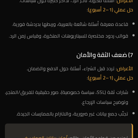
الأعراض
: أسئلة مكررة، تأخر الرد، تذاكر كثيرة حول سياسات.
حل عملي (1–2 أسبوع)
:
قاعدة معرفة أسئلة شائعة بالعربية، وربطها بدردشة فورية.
قوالب ردود مختصرة للسيناريوهات المتكررة، وقياس زمن الرد.
7) ضعف الثقة والأمان
الأعراض
: تردد قبل الشراء، أسئلة حول الدفع والضمان.
حل عملي (1–2 أسبوع)
:
شارات ثقة (SSL، سياسة خصوصية)، صور حقيقية للفريق/المتجر،
وتوضيح سياسات الإرجاع.
تجنّب جمع بيانات غير ضرورية، والالتزام بالممارسات الجيدة.