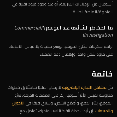
أسبوعين من الإجراءات السريعة، أو عند وجود قيود تقنية في
الواجهة/المنصة الحالية.
ما المخاطر الشائعة عند التوسع؟
(Commercial
Investigation)
تراكم سكربتات تبطّئ الموقع، توسع منتجات بلا قياس، الاعتماد
على مزود شحن واحد، وإهمال دعم العملاء.
خاتمة
حلّ
مشاكل التجارة الإلكترونية
لا يحتاج انقلابًا شاملًا؛ بل خطوات
مدروسة تقيس الأثر أسبوعيًا. ركّز على الصفحات الحرجة، سرّع
الموقع، يسّر الدفع، وأوضح الشحن، وسترى فرقًا في
التحويل
والمبيعات
. إن أردت خطة تنفيذ تناسب متجرك، تواصل مع