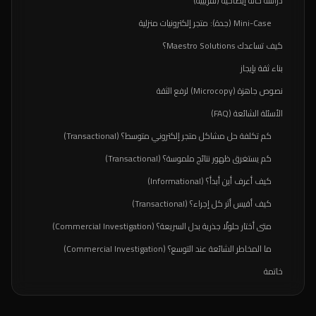
دراسة حالة إيضاحية (تقريبية)
Mini-Case (جدة): متجر إلكترونيات منزلية
كيف تساعدك Maestro Solutions؟
بناء ثقة بإيجاز
نصوص جاهزة (Microcopy) لرفع الثقة
الأسئلة الشائعة (FAQ)
كم تكلفة حل مشاكل متجر إلكتروني متوسط؟ (Transactional)
كم يستغرق ظهور نتائج ملموسة؟ (Transactional)
كيف أعرف أين أبدأ؟ (Informational)
كيف أقيس أثر كل إجراء؟ (Transactional)
متى أختار حلولًا جذرية بدل السريعة؟ (Commercial Investigation)
ما المخاطر الشائعة عند التوسع؟ (Commercial Investigation)
خاتمة