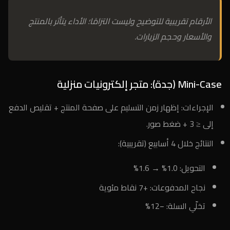
الأرقام تقريبية للتوضيح وليست التزامًا؛ الأداء يتأثر بالمنتج
والأسعار وحجم الزيارات.
Mini-Case (جدة): متجر إلكترونيات منزلية
الإجراءات: إظهار زمن التسليم على صفحة المنتج + تقليص الدفع
إلى ≤ 3 + ضغط صور.
النتائج خلال 4 أسابيع (تقريبية):
التحويل: 1.0% → 1.6%
نجاح المدفوعات: +7 نقاط مئوية
تخلّي السلة: −12%