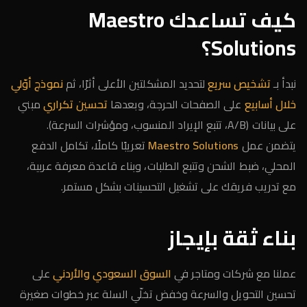
كيف تساعدك Maestro
Solutions؟
نبدأ بـ
تشخيص سريع
لتحديد المشكلتين الأعلى أثرًا، ثم
نموذج أوّلي
خلال أسابيع
على الصفحات الحرجة، وبعدها
تحسين تكراري
مبني
على بيانات (A/B، تتبع الإيراد المنسوب، ومؤشرات السرعة).
يتضمن عمل
Maestro Solutions
تعريبًا كاملًا، تكامل الدفع
المحلي، ضبط الشحن وتتبع الطلبات، وبناء قاعدة معرفة عربية،
مع تدريب فريقك على تشغيل التحسينات بشكل مستمر.
بناء ثقة بإيجاز
عملنا مع شركات ومتاجر في
السوق السعودي والأردني
على
تحسين التحويل والسرعة وخفض تخلّي السلة عبر خطوات صغيرة