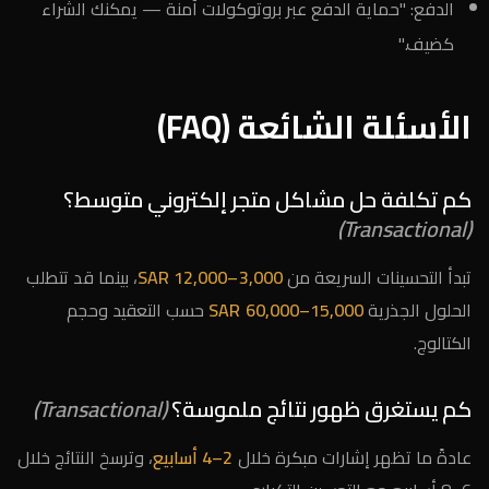
الدفع: "حماية الدفع عبر بروتوكولات آمنة — يمكنك الشراء
كضيف."
الأسئلة الشائعة (FAQ)
كم تكلفة حل مشاكل متجر إلكتروني متوسط؟
(Transactional)
تبدأ التحسينات السريعة من
3,000–12,000 SAR
، بينما قد تتطلب
الحلول الجذرية
15,000–60,000 SAR
حسب التعقيد وحجم
الكتالوج.
كم يستغرق ظهور نتائج ملموسة؟
(Transactional)
عادةً ما تظهر إشارات مبكرة خلال
2–4 أسابيع
، وترسخ النتائج خلال