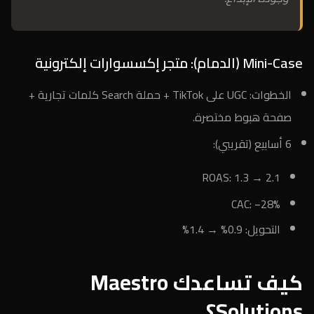
Mini-Case (الدمام): متجر إكسسوارات إلكترونية
الخطوات: UGC على TikTok + حملة Search كلمات تجارية +
صفحة هبوط مختصرة.
6 أسابيع (تقريبي):
ROAS: 1.3 → 2.1
CAC: −28%
التحويل: 0.9% → 1.4%
كيف تساعدك Maestro
Solutions؟