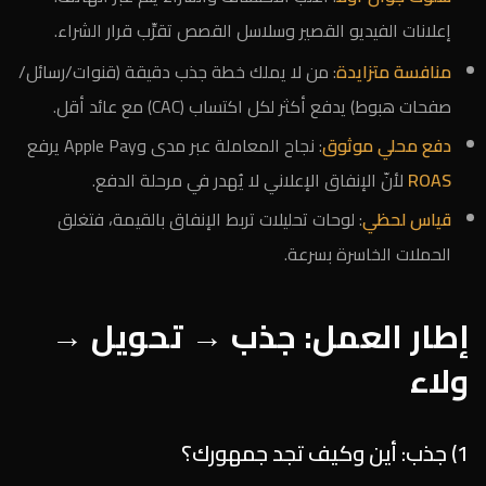
إعلانات الفيديو القصير وسلاسل القصص تقرِّب قرار الشراء.
منافسة متزايدة
: من لا يملك خطة جذب دقيقة (قنوات/رسائل/
صفحات هبوط) يدفع أكثر لكل اكتساب (CAC) مع عائد أقل.
دفع محلي موثوق
: نجاح المعاملة عبر مدى وApple Pay يرفع
ROAS
لأنّ الإنفاق الإعلاني لا يُهدر في مرحلة الدفع.
قياس لحظي
: لوحات تحليلات تربط الإنفاق بالقيمة، فتغلق
الحملات الخاسرة بسرعة.
إطار العمل: جذب → تحويل →
ولاء
1) جذب: أين وكيف تجد جمهورك؟