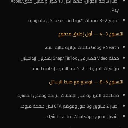
اختبار سرعة الجوال، ضغط أكبر 10 صور، وتفعيل مدى/Apple
Pay.
تجهيز 2–3 صفحات هبوط متخصصة لكل فئة ربحية.
الأسبوع 3–4 — أول إطلاق مدفوع
Google Search كلمات تجارية عالية النية.
حملة Video قصير على Snap/TikTok بفكرتين إبداعيتين.
مؤشرات القرار: CTR، تكلفة النقرة، إضافة للسلة.
الأسبوع 5–8 — توسيع مع ضبط الرسائل
مضاعفة الميزانية على الإعلانات الرابحة وخفض الخاسرة.
اختبار 2 عناوين و3 صور وموضع CTA لكل صفحة هبوط.
تشغيل تدفق WhatsApp لما بعد الشراء.