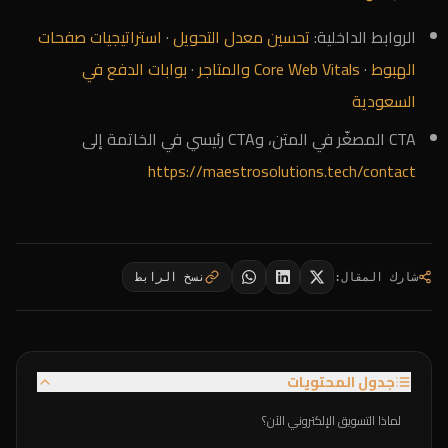
الروابط الداخلية:
تحسين معدل التحويل
·
استراتيجيات صفحات
الهبوط
·
Core Web Vitals والمتاجر
·
بوابات الدفع في
السعودية
CTA المصغّر في المتن، وCTA رئيسي في الخاتمة إلى
https://maestrosolutions.tech/contact
شارك المقال
:
نسخ الرابط
جدول المحتويات
لماذا التسويق الإلكتروني الآن؟