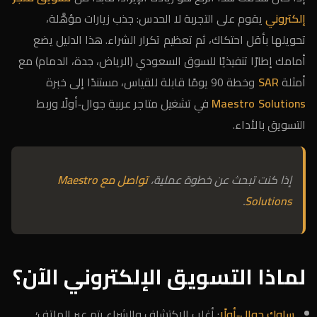
إلكتروني
يقوم على التجربة لا الحدس: جذب زيارات مؤهَّلة،
تحويلها بأقل احتكاك، ثم تعظيم تكرار الشراء. هذا الدليل يضع
أمامك إطارًا تنفيذيًا للسوق السعودي (الرياض، جدة، الدمام) مع
أمثلة
SAR
وخطة 90 يومًا قابلة للقياس، مستندًا إلى خبرة
Maestro Solutions
في تشغيل متاجر عربية جوال‑أولًا وربط
التسويق بالأداء.
إذا كنت تبحث عن خطوة عملية،
تواصل مع Maestro
.
Solutions
لماذا التسويق الإلكتروني الآن؟
سلوك جوال‑أولًا
: أغلب الاكتشاف والشراء يتم عبر الهاتف؛