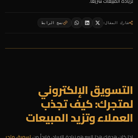
لزيادة المبيعات سريعًا.
شارك المقال
:
نسخ الرابط
التسويق الإلكتروني
لمتجرك: كيف تجذب
العملاء وتزيد المبيعات
إذا كان هدفك هذا الربع هو زيادة الإيراد، فابدأ من
تسويق متجر