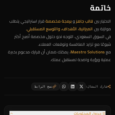
خاتمة
الاختيار بين
قالب جاهز
و
برمجة مخصصة
قرار استراتيجي يتطلب
موازنة بين
الميزانية، الأهداف، والتوسع المستقبلي
.
في السوق السعودي، التوجه نحو حلول مخصصة أصبح أكثر
شيوعًا مع تزايد المنافسة وتوقعات العملاء.
مع
Maestro Solutions
، يمكنك ضمان أن قرارك مدعوم بخبرة
عملية ورؤية واضحة لمستقبل عملك.
شارك المقال
:
نسخ الرابط
جدول المحتويات