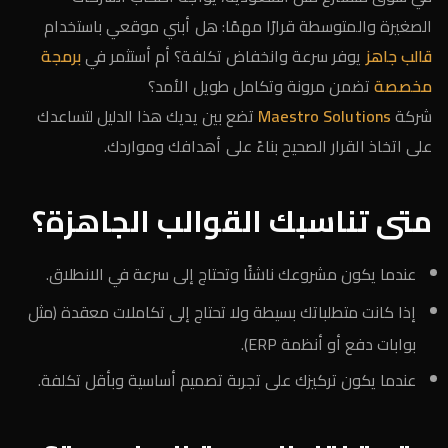
الصغيرة والمتوسطة قرارًا مهمًا: هل أبني موقعي باستخدام
قالب جاهز
يوفر سرعة وانخفاض تكلفة؟ أم أستثمر في
برمجة
مخصصة
تضمن مرونة وتكامل طويل الأمد؟
شركة
Maestro Solutions
تضع بين يديك هذا الدليل لتساعدك
على اتخاذ القرار الصحيح بناءً على أهدافك ومواردك.
متى تناسبك القوالب الجاهزة؟
عندما يكون مشروعك ناشئًا وتحتاج إلى سرعة في الانطلاق.
إذا كانت متطلباتك بسيطة ولا تحتاج إلى تكاملات معقدة (مثل
بوابات دفع أو أنظمة ERP).
عندما يكون تركيزك على تجربة تصميم أساسية وبأقل تكلفة.