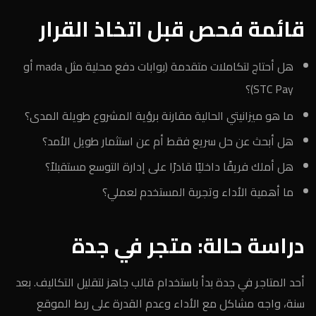
قائمة فحص قبل اتخاذ القرار
هل أحتاج لتكاملات متقدمة (بوابات دفع محلية مثل mada أو
STC Pay)؟
ما هو ميزانيتي الحالية مقارنة برؤية المشروع طويلة المدى؟
هل أبحث عن حل سريع فقط أم عن استثمار طويل الأمد؟
هل أملك فريقًا داخليًا قادرًا على إدارة التوسع مستقبلاً؟
ما أهمية الأداء وتجربة المستخدم لعملي؟
دراسة حالة: متجر في جدة
أحد المتاجر في جدة بدأ باستخدام قالب جاهز لتقليل التكاليف. بعد
سنة، واجه مشاكل مع الأداء وعدم القدرة على ربط الموقع