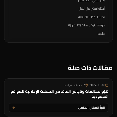
إطار عملي لاتخاذ القرار
أسئلة تفكير قبل القرار
تجنب الأخطاء الشائعة
خريطة طريق عملية (12 شهرًا)
خاتمة
مقالات ذات صلة
2025-11-30
•
7
دقيقة قراءة
تتبّع مكالمات وقياس العائد من الحملات الإعلانية للمواقع
السعودية
اقرأ المقال الكامل