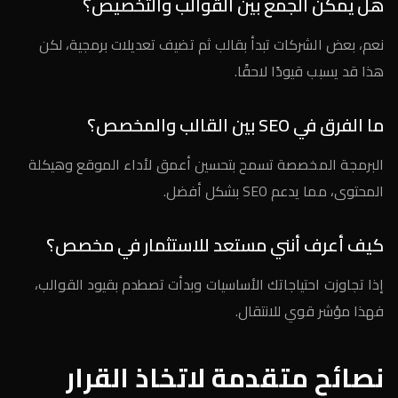
هل يمكن الجمع بين القوالب والتخصيص؟
نعم، بعض الشركات تبدأ بقالب ثم تضيف تعديلات برمجية، لكن
هذا قد يسبب قيودًا لاحقًا.
ما الفرق في SEO بين القالب والمخصص؟
البرمجة المخصصة تسمح بتحسين أعمق لأداء الموقع وهيكلة
المحتوى، مما يدعم SEO بشكل أفضل.
كيف أعرف أنني مستعد للاستثمار في مخصص؟
إذا تجاوزت احتياجاتك الأساسيات وبدأت تصطدم بقيود القوالب،
فهذا مؤشر قوي للانتقال.
نصائح متقدمة لاتخاذ القرار