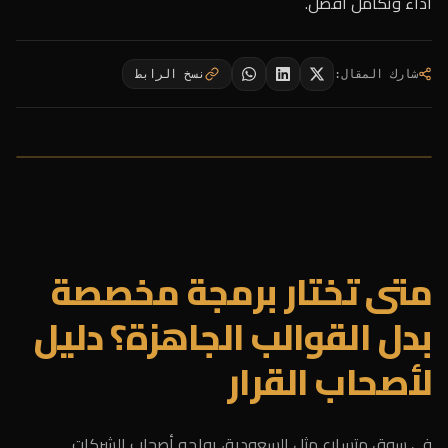
أداء وتكامل أفضل.
شارك المقال
:
نسخ الرابط
متى تختار برمجة مخصصة
بدل القوالب الجاهزة؟ دليل
لأصحاب القرار
في سوق متسارع مثل السعودية، يواجه أصحاب الشركات