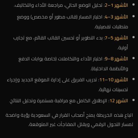
الأشهر 1–2
: تحليل الوضع الحالي، مراجعة الأداء والتكاليف.
الأشهر 3–4
: اختيار المسار (قالب مطور أو مخصص) ووضع
متطلبات تفصيلية.
الأشهر 5–7
: بدء التطوير أو تحسين القالب القائم، مع تجارب
أولية.
الأشهر 8–9
: اختبار الأداء والتكاملات (خاصة بوابات الدفع
والأنظمة الداخلية).
الأشهر 10–11
: تدريب الفريق على إدارة الموقع الجديد وإجراء
تحسينات نهائية.
الشهر 12
: الإطلاق الكامل مع مراقبة مستمرة وتحليل النتائج.
اتباع هذه الخريطة يمنح أصحاب القرار في السعودية رؤية واضحة
لمسار التحول الرقمي ويقلل المفاجآت غير المتوقعة.