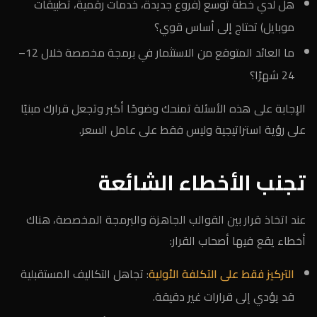
هل لدي خطة توسع (فروع جديدة، خدمات رقمية، تطبيقات
موبايل) تحتاج إلى أساس قوي؟
ما العائد المتوقع من الاستثمار في برمجة مخصصة خلال 12–
24 شهرًا؟
الإجابة على هذه الأسئلة تمنحك وضوحًا أكبر وتجعل قرارك مبنيًا
على رؤية استراتيجية وليس فقط على عامل السعر.
تجنب الأخطاء الشائعة
عند اتخاذ قرار بين القوالب الجاهزة والبرمجة المخصصة، هناك
أخطاء يقع فيها أصحاب القرار:
التركيز فقط على التكلفة الأولية
: تجاهل التكاليف المستقبلية
قد يؤدي إلى قرارات غير دقيقة.