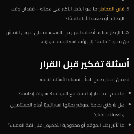
قارن المخاطر
: ما هو الخطر الأكبر على عملك—فقدان وقت
الإطلاق أو ضعف الأداء لاحقًا؟
هذا الإطار يساعد أصحاب القرار في السعودية على تحويل النقاش
من مجرد "تكلفة" إلى رؤية استراتيجية متوازنة.
أسئلة تفكير قبل القرار
لضمان اختيار صحيح، اسأل نفسك الأسئلة التالية:
ما حجم المخاطر إذا بقيت مع القوالب 3 سنوات إضافية؟
هل شركتي بحاجة لموقع يمثلها استراتيجيًا أمام المستثمرين
والعملاء الكبار؟
ما تأثير بطء الموقع أو محدودية التخصيص على ثقة العملاء؟