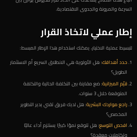
السرعة والمرونة والجدوى الاقتصادية.
إطار عملي لاتخاذ القرار
لتبسيط عملية الاختيار، يمكنك استخدام هذا الإطار المبسط:
حدد أهدافك
: هل الأولوية هي الانطلاق السريع أم الاستثمار
الطويل؟
قيّم الميزانية
: ضع مقارنة بين التكلفة الحالية والتكلفة
المتوقعة خلال 3 سنوات.
راجع مواردك البشرية
: هل لديك فريق تقني يدير التطوير
المخصص؟
افحص التوسع
: هل تتوقع نموًا كبيرًا يستلزم أداء عاليًا
وتكاملات معقدة؟