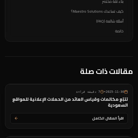
بناء ثقة مختصر
كيف تساعدك Maestro Solutions؟
أسئلة شائعة (FAQ)
خاتمة
مقالات ذات صلة
2025-11-30
•
7
دقيقة قراءة
تتبّع مكالمات وقياس العائد من الحملات الإعلانية للمواقع
السعودية
اقرأ المقال الكامل