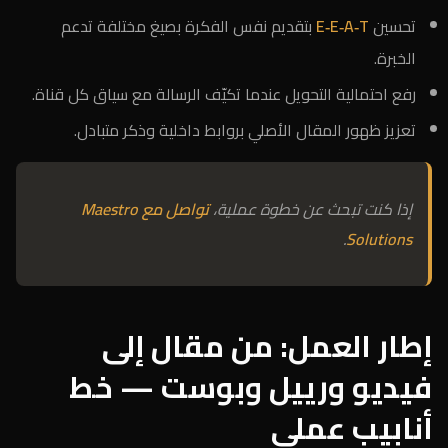
تحسين
E‑E‑A‑T
بتقديم نفس الفكرة بصيغ مختلفة تدعم
الخبرة.
رفع احتمالية التحويل عندما تكيّف الرسالة مع سياق كل قناة.
تعزيز ظهور المقال الأصلي بروابط داخلية وذكر متبادل.
إذا كنت تبحث عن خطوة عملية،
تواصل مع Maestro
.
Solutions
إطار العمل: من مقال إلى
فيديو ورييل وبوست — خط
أنابيب عملي