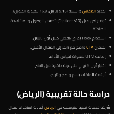
تحديد
المقاس
والنسبة (9:16 للرييل، 16:9 للفيديو الطويل).
توفير نص بديل (Captions/AR) لتحسين الوصول والمشاهدة
الصامتة.
استخدام Hook بصري/لفظي خلال أول ثانيتين.
تضمين
CTA
واضح مع رابط إلى المقال الأصلي.
إضافة UTM للقنوات لقياس الأداء.
اختبار أول 5 ثوانٍ على عينة داخلية قبل النشر.
أرشفة الملفات باسم واضح وتاريخ.
دراسة حالة تقريبية (الرياض)
شركة خدمات تقنية متوسطة في
الرياض
أعادت استخدام مقال