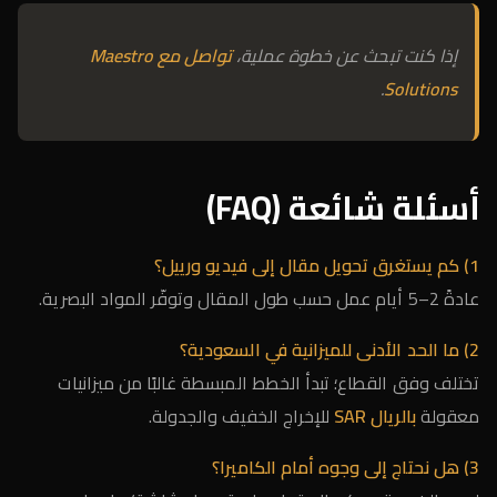
إذا كنت تبحث عن خطوة عملية،
تواصل مع Maestro
.
Solutions
أسئلة شائعة (FAQ)
1) كم يستغرق تحويل مقال إلى فيديو ورييل؟
عادةً 2–5 أيام عمل حسب طول المقال وتوفّر المواد البصرية.
2) ما الحد الأدنى للميزانية في السعودية؟
تختلف وفق القطاع؛ تبدأ الخطط المبسطة غالبًا من ميزانيات
معقولة
بالريال SAR
للإخراج الخفيف والجدولة.
3) هل نحتاج إلى وجوه أمام الكاميرا؟