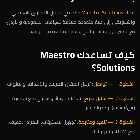
تملك
Maestro Solutions
خبرة في تحويل المحتوى التعليمي
والتسويقي إلى صيغ متعددة ملائمة لسياقات السعودية والأردن،
مع تركيز على قياس واضح وعدم المبالغة في الوعود.
كيف تساعدك Maestro
Solutions؟
الخطوة 1 — تواصل:
ترسل المقال المرشح والأهداف والقنوات.
الخطوة 2 — تحليل سريع:
تفكيك الرسائل، اقتراح صيغ (فيديو/
رييل/بوست)، وجدولة نشر.
الخطوة 3 — تنفيذ ومتابعة:
تجهيز الاسكربتات، الإخراج الخفيف،
تتبع UTM، وتقرير أداء.