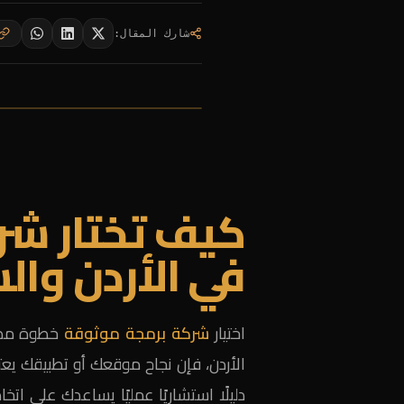
شارك المقال
:
كيف تختار شر
في الأردن وا
اختيار
شركة برمجة موثوقة
خطوة مصير
الأردن، فإن نجاح موقعك أو تطبيقك يعتم
دليلًا استشاريًا عمليًا يساعدك على ات