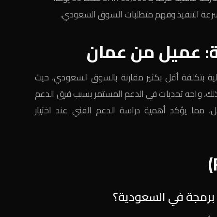
ب سرعة التنفيذ وفهم متطلبات السوق السعودي.
ة: عميل من عمان
ة بتكلفة أقل بكثير مقارنة بالسوق السعودي، حيث
لفة حوالي 15,000 JOD. رغم ذلك، واجه تحديات في الدعم المستمر بسبب فرق الدعم
، مما يؤكد أهمية دراسة الدعم الفني عند اختيار
برمجة في السعودية؟