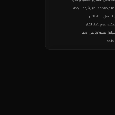
صائح متقدمة لاختيار شركة البرمجة
طار عملي لاتخاذ القرار
لخص سريع لاتخاذ القرار
وامل محلية تؤثر على الاختيار
لخاتمة