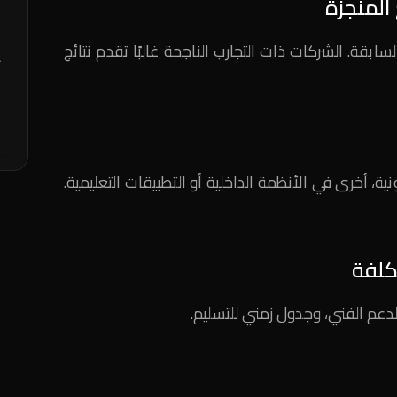
ن
قة. الشركات ذات التجارب الناجحة غالبًا تقدم نتائج
إ
م
ع
ا
ية، أخرى في الأنظمة الداخلية أو التطبيقات التعليمية.
عم الفني، وجدول زمني للتسليم.