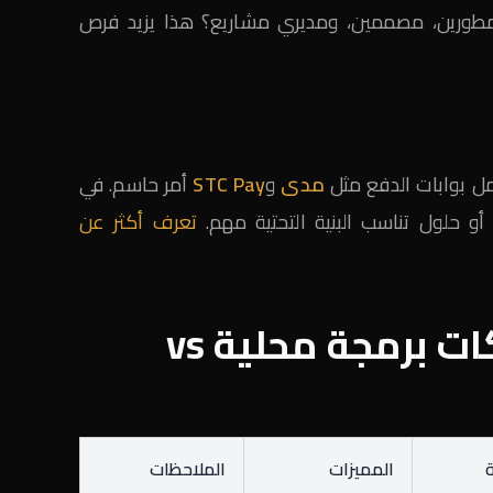
ورين، مصممين، ومديري مشاريع؟ هذا يزيد فرص
مل بوابات الدفع مثل
مدى
و
STC Pay
أمر حاسم. في
أو حلول تناسب البنية التحتية مهم.
تعرف أكثر عن
جدول مقارنة: شركات برمجة محلية vs
المميزات
الملاحظات