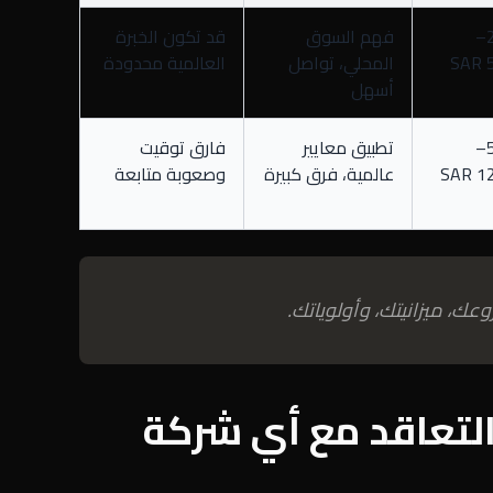
20,000–
فهم السوق
قد تكون الخبرة
50,000 SAR
المحلي، تواصل
العالمية محدودة
أسهل
50,000–
تطبيق معايير
فارق توقيت
120,000 SAR
عالمية، فرق كبيرة
وصعوبة متابعة
وعك، ميزانيتك، وأولوياتك.
لتعاقد مع أي شركة