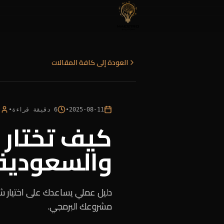
العودة إلى كافة المقالات
2025-08-11
•
6
دقيقة قراءة
•
s
كيف تختار 
والسعودية
دليل عملي يساعدك على اختيار ش
مشروعك البرمجي.