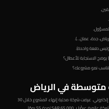
قين.
لمسؤول.
رياض، جدة، عمان…).
ليس دفعة واحدة).
 تناسب نمو مشروعك؟
 متوسطة في الرياض
أحد عملائنا كان يخطط لتطوير نظام حجز إلكتروني. عرضت شركة محلية إنهاء المشروع خلال 30