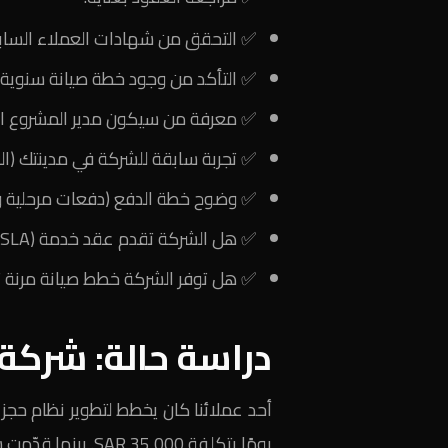
✅ التحقق من شهادات العملاء الساب
✅ التأكد من وجود خطة صيانة سنوية.
✅ معرفة من سيكون مدير المشروع ا
✅ تجربة سابقة للشركة في مدينتك (ال
✅ وضوح خطة الدفع (دفعات مرحلية و
✅ هل الشركة تقدم عقد خدمة (SLA) يوضح الاستجابة للأعطال؟
✅ هل توفر الشركة خطط صيانة مرنة
دراسة حالة: شركة
يومًا بتكلفة 35,000 SAR. بينما قدّمت شركة عالمية عرضًا بـ 65,000 SAR لمدة 55 يومًا.