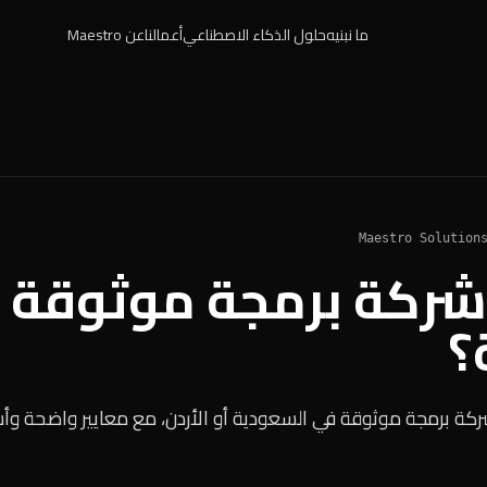
ما نبنيه
حلول الذكاء الاصطناعي
أعمالنا
عن Maestro
Maestro Solution
شركة برمجة موثوقة ف
؟
ركة برمجة موثوقة في السعودية أو الأردن، مع معايير واضحة وأ