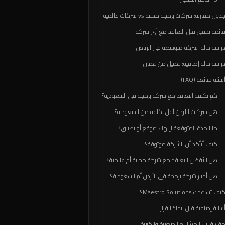
دول مقارنة: شركات برمجة محلية vs شركات عالمية
ائمة تحقق قبل التعاقد مع أي شركة
راسة حالة: شركة متوسطة في الرياض
راسة حالة إضافية: عميل من عمان
سئلة شائعة (FAQ)
كم تكلفة التعاقد مع شركة برمجة في السعودية؟
هل شركات الأردن أقل تكلفة من السعودية؟
ما المدة المتوقعة لإنهاء موقع أو تطبيق؟
كيف أتأكد أن الشركة موثوقة؟
هل الأفضل التعاقد مع شركة محلية أم عالمية؟
هل أختار شركة برمجة في الأردن أم السعودية؟
يف تساعدك Maestro Solutions؟
سئلة إضافية قبل اتخاذ القرار
قارنة بين المشاريع الصغيرة والكبيرة