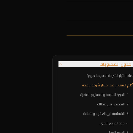
جدول المحتويات
ماذا اختيار الشركة الصحيحة مهم؟
هم المعايير عند اختيار شركة برمجة
1. الخبرة السابقة والمشاريع المنجزة
2. التخصص في مجالك
3. الشفافية في العقود والتكلفة
4. قوة الفريق التقني
5. الدعم المحلي